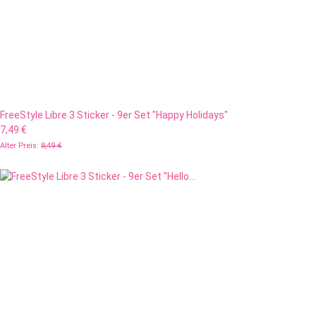
FreeStyle Libre 3 Sticker - 9er Set "Happy Holidays"
7,49 €
Alter Preis:
8,49 €