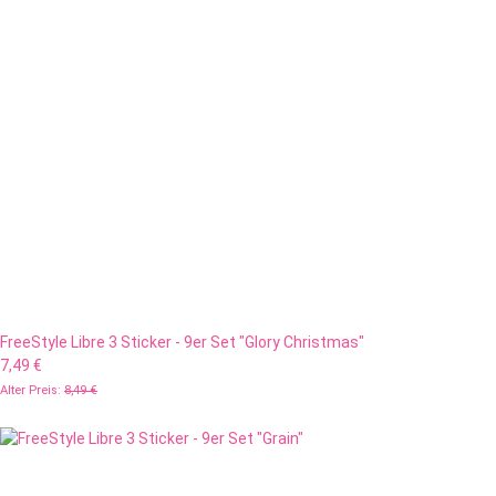
FreeStyle Libre 3 Sticker - 9er Set "Glory Christmas"
7,49 €
Alter Preis:
8,49 €