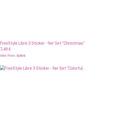
FreeStyle Libre 3 Sticker - 9er Set "Christmas"
7,49 €
Alter Preis:
8,49 €