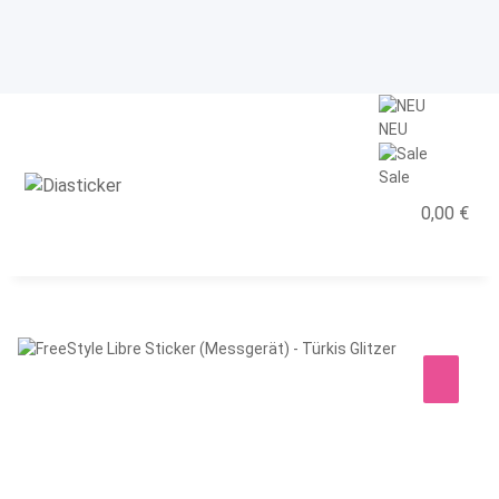
NEU
Sale
0,00 €