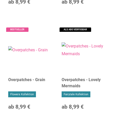
ab
8,99 €
ab
8,99 €
BESTSELLER
ALS ABO VERFÜGBAR
Overpatches - Grain
Overpatches - Lovely
Mermaids
Flowers Kollektion
Fairytale Kollektion
ab
8,99 €
ab
8,99 €