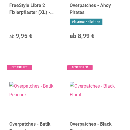
FreeStyle Libre 2
Overpatches - Ahoy
Fixierpflaster (XL) -
Pirates
verschiedene Farben
Playtime Kollektion
9,95 €
ab
8,99 €
ab
BESTSELLER
BESTSELLER
Overpatches - Batik
Overpatches - Black