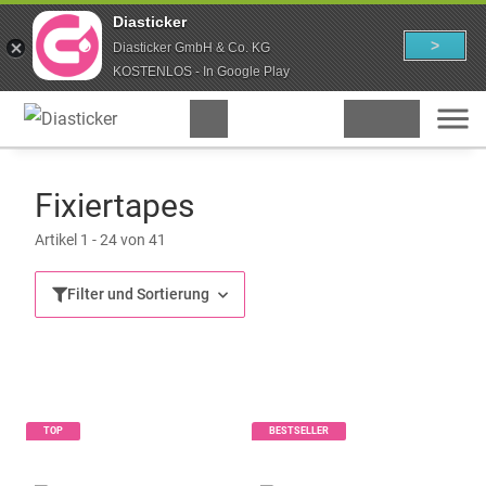
Diasticker
>
Diasticker GmbH & Co. KG
KOSTENLOS - In Google Play
Fixiertapes
Artikel 1 - 24 von 41
Filter und Sortierung
TOP
BESTSELLER