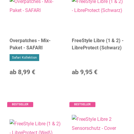
Overpatches - Mix-
FreeStyle Libre (1 & 2) -
Paket - SAFARI
LibreProtect (Schwarz)
Safari Kollektion
ab
8,99 €
ab
9,95 €
BESTSELLER
BESTSELLER