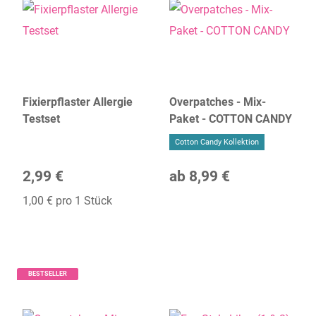
Fixierpflaster Allergie
Overpatches - Mix-
Testset
Paket - COTTON CANDY
Cotton Candy Kollektion
2,99 €
ab
8,99 €
1,00 € pro 1 Stück
BESTSELLER