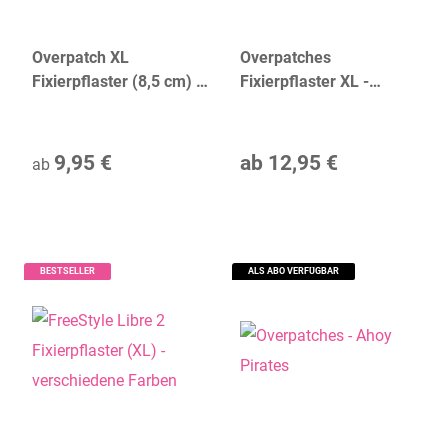
Overpatch XL
Overpatches
Fixierpflaster (8,5 cm) -
Fixierpflaster XL -
Farbe wählen
Transparent
9,95 €
ab
12,95 €
ab
BESTSELLER
ALS ABO VERFÜGBAR