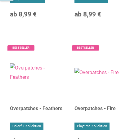
ab
8,99 €
ab
8,99 €
BESTSELLER
BESTSELLER
Overpatches - Feathers
Overpatches - Fire
Colorful Kollektion
Playtime Kollektion