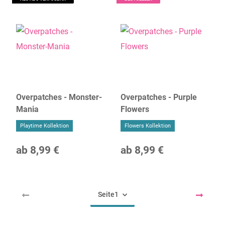
Overpatches - Monster-
Overpatches - Purple
Mania
Flowers
Playtime Kollektion
Flowers Kollektion
ab
8,99 €
ab
8,99 €
Seite
1