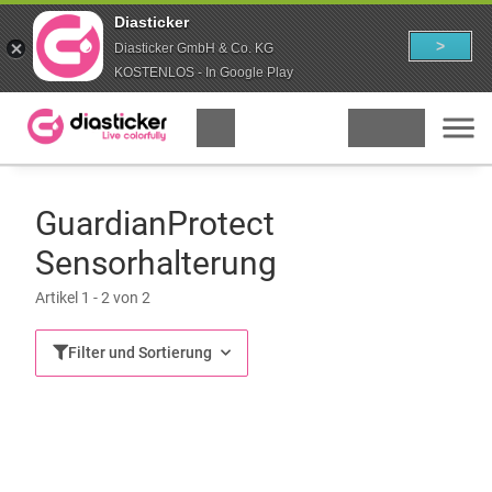
Diasticker
>
Diasticker GmbH & Co. KG
KOSTENLOS - In Google Play
GuardianProtect
Sensorhalterung
Artikel 1 - 2 von 2
Filter und Sortierung