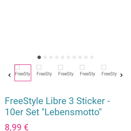
FreeStyle Libre 3 Sticker -
10er Set "Lebensmotto"
8,99 €