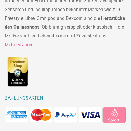
Aufkleber und Fixierungshilfen für Blutzucker-Messgeräte,
Sensoren und Insulinpumpen bekannter Marken wie z. B.
Freestyle Libre, Omnipod und Dexcom sind die
Herzstücke
des Onlineshops
. Ob blumig verspielt oder klassisch – die
Motive strahlen Lebensfreude und Zuversicht aus.
Mehr erfahren...
ZAHLUNGSARTEN