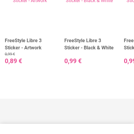
FreeStyle Libre 3
FreeStyle Libre 3
Free
Sticker - Artwork
Sticker - Black & White
Stic
0,99 €
0,89 €
0,99 €
0,9