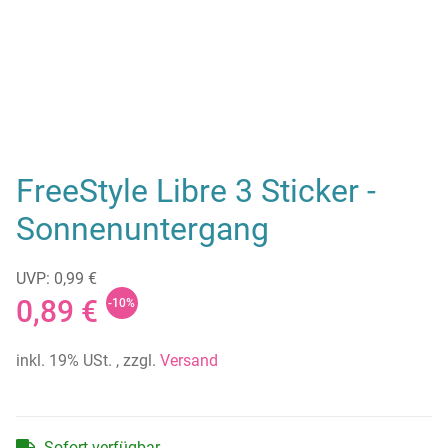
FreeStyle Libre 3 Sticker -
Sonnenuntergang
UVP: 0,99 €
0,89 €
-10%
inkl. 19% USt. , zzgl.
Versand
Sofort verfügbar