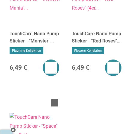
TouchCare Nano Pump
TouchCare Nano Pump
Sticker - "Monster-
Sticker - "Red Roses"
Mania" (4er Set)
(4er Set)
Playtime Kollektion
Flowers Kollektion
6,49 €
6,49 €