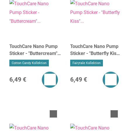
TouchCare Nano Pump
TouchCare Nano Pump
Sticker - "Buttercream"
Sticker - "Butterfly Kiss"
(4er Set)
(4er Set)
Cotton Candy Kollektion
Fairytale Kollektion
6,49 €
6,49 €