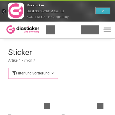
Diasticker
>
Diasticker GmbH & Co. KG
KOSTENLOS - In Google Play
Sticker
Artikel 1 - 7 von 7
Filter und Sortierung