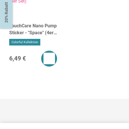
20% Rabatt
TouchCare Nano Pump
Sticker - "Space" (4er
Set)
Colorful Kollektion
6,49 €