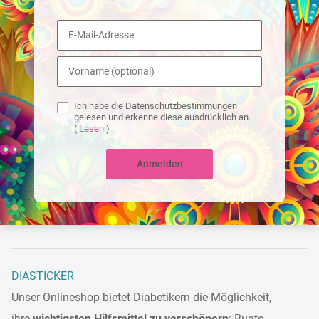
Ich habe die Datenschutzbestimmungen
gelesen und erkenne diese ausdrücklich an.
(
Lesen
)
Anmelden
DIASTICKER
Unser Onlineshop bietet Diabetikern die Möglichkeit,
ihre
wichtigsten Hilfsmittel zu verschönern
: Bunte