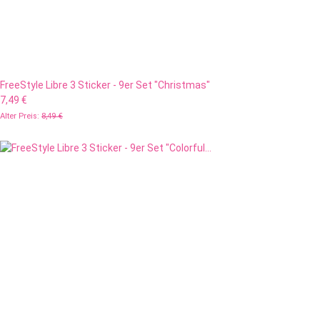
FreeStyle Libre 3 Sticker - 9er Set "Christmas"
7,49 €
Alter Preis:
8,49 €