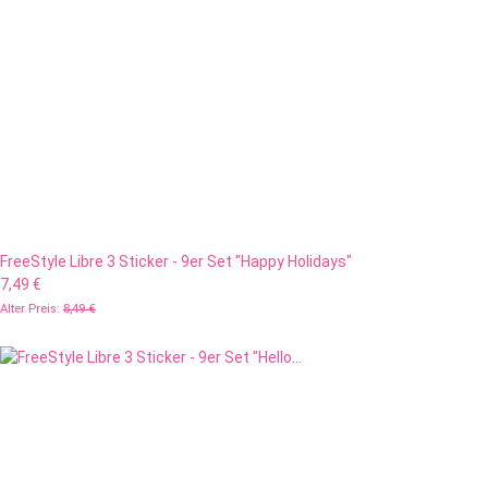
FreeStyle Libre 3 Sticker - 9er Set "Happy Holidays"
7,49 €
Alter Preis:
8,49 €