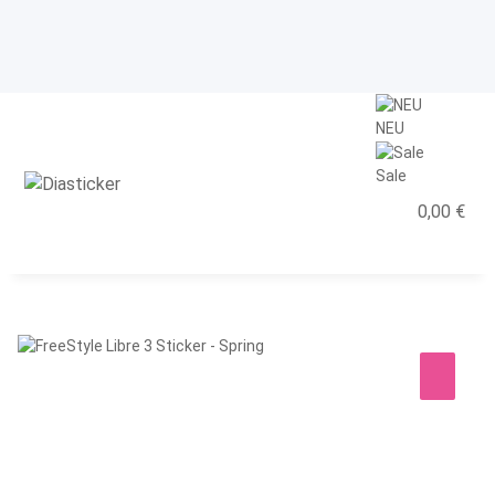
NEU
Sale
0,00 €