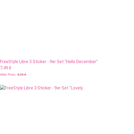
FreeStyle Libre 3 Sticker - 9er Set "Hello December"
7,49 €
Alter Preis:
8,49 €