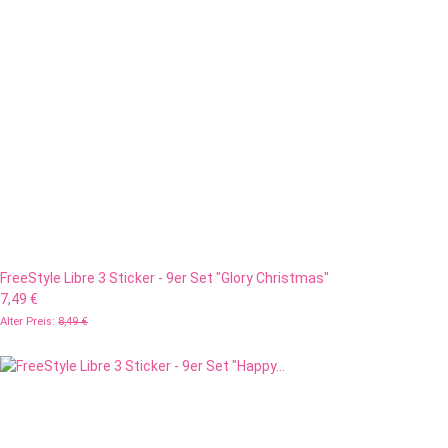
FreeStyle Libre 3 Sticker - 9er Set "Glory Christmas"
7,49 €
Alter Preis:
8,49 €