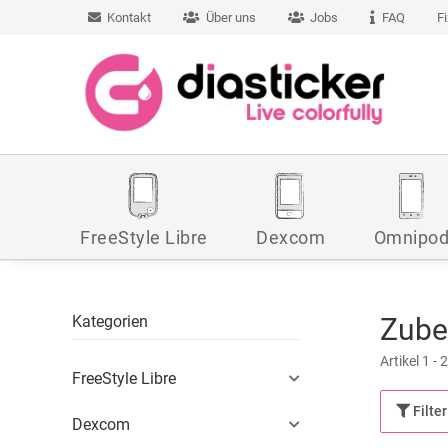
Kontakt
Über uns
Jobs
FAQ
F
FreeStyle Libre
Dexcom
Omnipo
Kategorien
Zube
Artikel 1 -
FreeStyle Libre
Filter
Dexcom