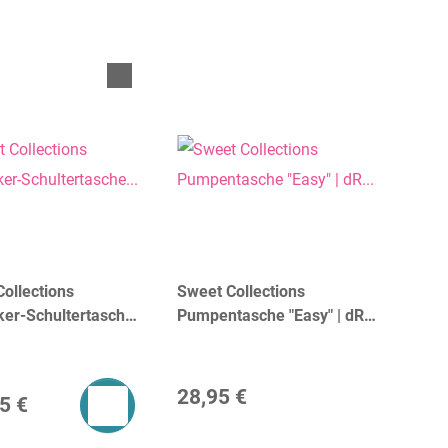
ollections
Sweet Collections
ker-Schultertasche
Pumpentasche "Easy" | dR
 | dR Amsterdam
Amsterdam
28,95 €
5 €