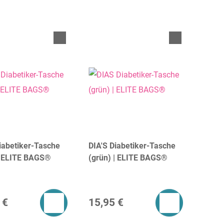
iabetiker-Tasche
DIA'S Diabetiker-Tasche
 | ELITE BAGS®
(grün) | ELITE BAGS®
 €
15,95 €