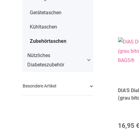
Gerätetaschen
Kühltaschen
Zubehörtaschen
Nützliches
Diabeteszubehör
Besondere Artikel
DIA'S Di
(grau bit
BAGS®
16,95 