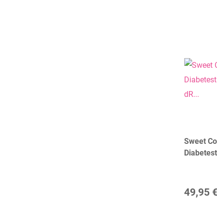
Sweet Col
Diabetest
Amsterd
49,95 