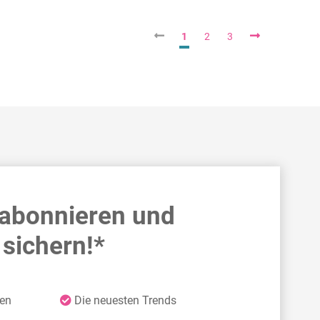
1
2
3
 abonnieren und
sichern!*
ten
Die neuesten Trends