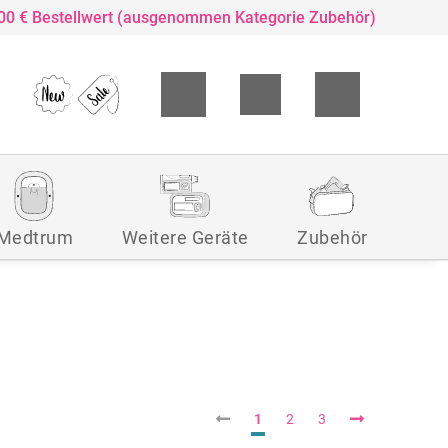
,00 € Bestellwert (ausgenommen Kategorie Zubehör)
Medtrum
Weitere Geräte
Zubehör
1
2
3