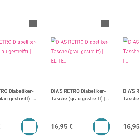
TRO Diabetiker-
DIA'S RETRO Diabetiker-
DIA'S R
lau gestreift) |
Tasche (grau gestreift) |
Tasche 
AGS®
ELITE BAGS®
| ELIT
€
16,95 €
16,95