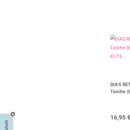
DIA'S RE
Tasche (b
ELITE B
16,95 