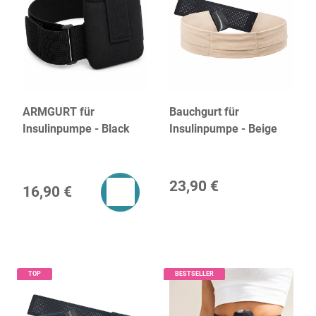
ARMGURT für
Bauchgurt für
Insulinpumpe - Black
Insulinpumpe - Beige
23,90 €
16,90 €
TOP
BESTSELLER