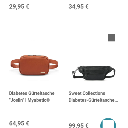
29,95 €
34,95 €
Diabetes Gürteltasche
Sweet Collections
"Joslin" | Myabetic®
Diabetes-Gürteltasche
"Sam" | dR Amsterdam
64,95 €
99,95 €