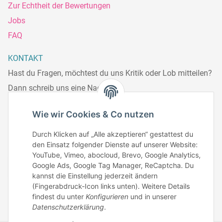
Zur Echtheit der Bewertungen
Jobs
FAQ
KONTAKT
Hast du Fragen, möchtest du uns Kritik oder Lob mitteilen?
Dann schreib uns eine Nachricht.
Telefonisch erreichst du uns:
Wie wir Cookies & Co nutzen
Mo – Fr: 8:30 – 13.00 Uhr
Durch Klicken auf „Alle akzeptieren“ gestattest du
Telefonnr.: 0951/70045771
den Einsatz folgender Dienste auf unserer Website:
YouTube, Vimeo, abocloud, Brevo, Google Analytics,
Google Ads, Google Tag Manager, ReCaptcha. Du
Zum Kontakt
kannst die Einstellung jederzeit ändern
(Fingerabdruck-Icon links unten). Weitere Details
findest du unter
Konfigurieren
und in unserer
Datenschutzerklärung
.