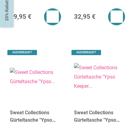
20% Rabatt
Amsterdam - Black
39,95 €
32,95 €
AUSVERKAUFT
AUSVERKAUFT
Sweet Collections
Sweet Collections
Gürteltasche "Ypso
Gürteltasche "Ypso
Canvas" | dR
Keeper Emmy" | dR
Amsterdam
Amsterdam