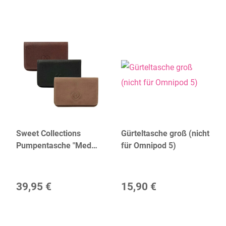
Sweet Collections
Gürteltasche groß (nicht
Pumpentasche "Med
für Omnipod 5)
Keeper Emmy" | dR
Amsterdam
39,95 €
15,90 €