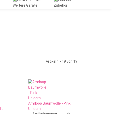
Weitere Geräte
Zubehör
Artikel 1 - 19 von 19
Armloop Baumwolle - Pink
le -
Unicorn
Artikelnummer:
ab