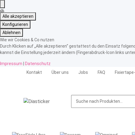
Alle akzeptieren
Konfigurieren
Ablehnen
Wie wir Cookies & Co nutzen
Durch Klicken auf „Alle akzeptieren“ gestattest du den Einsatz folge
kannst die Einstellung jederzeit ändern (Fingerabdruck-Icon links unte
Impressum
|
Datenschutz
Kontakt
Über uns
Jobs
FAQ
Fixiertape