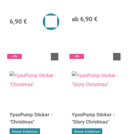
Tragevarianten)
ab
6,90 €
6,90 €
- 6%
- 6%
YpsoPump Sticker -
YpsoPump Sticker -
"Christmas"
"Glory Christmas"
Winter Kollektion
Winter Kollektion