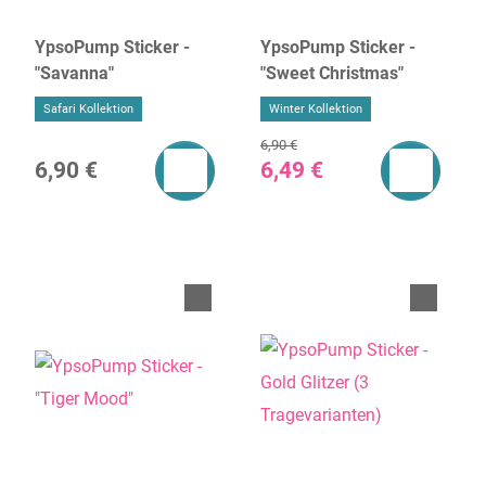
YpsoPump Sticker -
YpsoPump Sticker -
"Savanna"
"Sweet Christmas"
Safari Kollektion
Winter Kollektion
6,90 €
6,90 €
6,49 €