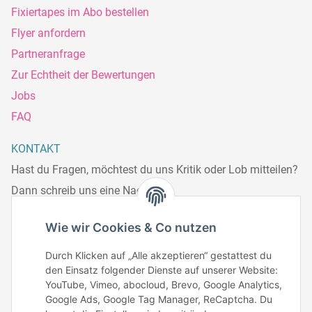
Fixiertapes im Abo bestellen
Flyer anfordern
Partneranfrage
Zur Echtheit der Bewertungen
Jobs
FAQ
KONTAKT
Hast du Fragen, möchtest du uns Kritik oder Lob mitteilen?
Dann schreib uns eine Nachricht.
Telefonisch erreichst du uns:
Wie wir Cookies & Co nutzen
Mo – Fr: 8:30 – 13.00 Uhr
Durch Klicken auf „Alle akzeptieren“ gestattest du
Telefonnr.: 0951/70045771
den Einsatz folgender Dienste auf unserer Website:
YouTube, Vimeo, abocloud, Brevo, Google Analytics,
Google Ads, Google Tag Manager, ReCaptcha. Du
Zum Kontakt