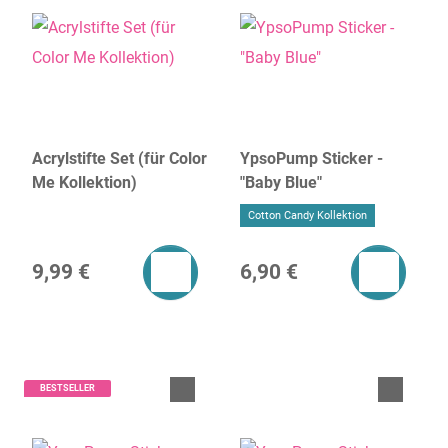
Acrylstifte Set (für Color
YpsoPump Sticker -
Me Kollektion)
"Baby Blue"
Cotton Candy Kollektion
9,99 €
6,90 €
BESTSELLER