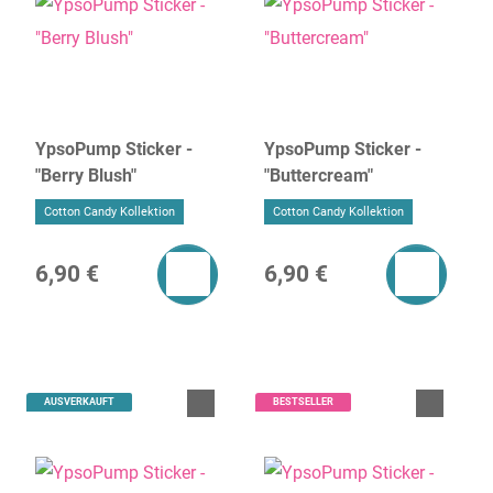
YpsoPump Sticker -
YpsoPump Sticker -
"Berry Blush"
"Buttercream"
Cotton Candy Kollektion
Cotton Candy Kollektion
6,90 €
6,90 €
AUSVERKAUFT
BESTSELLER