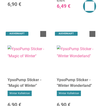
6,90 €
6,90 €
6,49 €
AUSVERKAUFT
AUSVERKAUFT
YpsoPump Sticker -
YpsoPump Sticker -
"Magic of Winter"
"Winter Wonderland"
Winter Kollektion
Winter Kollektion
6,90 €
6,90 €