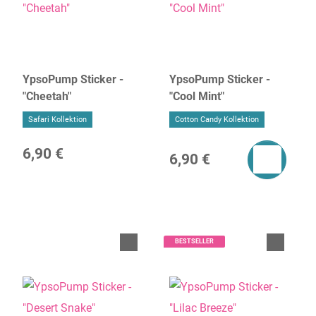
YpsoPump Sticker -
YpsoPump Sticker -
"Cheetah"
"Cool Mint"
Safari Kollektion
Cotton Candy Kollektion
6,90 €
6,90 €
BESTSELLER