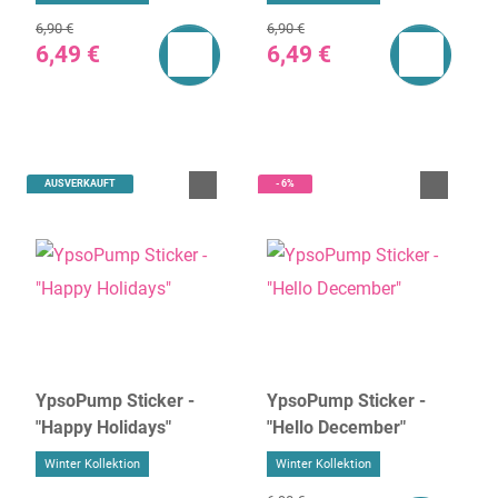
6,90 €
6,90 €
6,49 €
6,49 €
AUSVERKAUFT
- 6%
YpsoPump Sticker -
YpsoPump Sticker -
"Happy Holidays"
"Hello December"
Winter Kollektion
Winter Kollektion