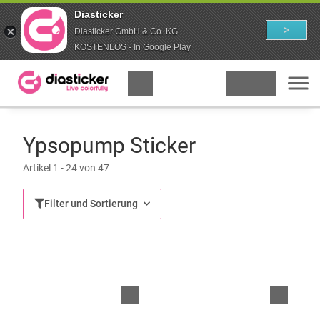
Diasticker
>
Diasticker GmbH & Co. KG
KOSTENLOS - In Google Play
Ypsopump Sticker
Artikel 1 - 24 von 47
Filter und Sortierung