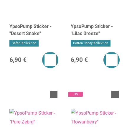
YpsoPump Sticker -
YpsoPump Sticker -
"Desert Snake"
"Lilac Breeze"
Safari Kollektion
Cotton Candy Kollektion
6,90 €
6,90 €
- 6%