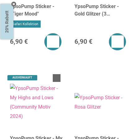
YpsoPump Sticker -
YpsoPump Sticker -
20% Rabatt
"Tiger Mood"
Gold Glitzer (3
Tragevarianten)
Safari Kollektion
6,90 €
6,90 €
AUSVERKAUFT
YpsoPump Sticker - My
YpsoPump Sticker -