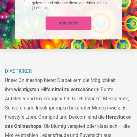
gelesen und erkenne diese ausdrücklich an.
(
Lesen
)
Anmelden
DIASTICKER
Unser Onlineshop bietet Diabetikern die Möglichkeit,
ihre
wichtigsten Hilfsmittel zu verschönern
: Bunte
Aufkleber und Fixierungshilfen für Blutzucker-Messgeräte,
Sensoren und Insulinpumpen bekannter Marken wie z. B.
Freestyle Libre, Omnipod und Dexcom sind die
Herzstücke
des Onlineshops
. Ob blumig verspielt oder klassisch – die
Motive strahlen Lebensfreude und Zuversicht aus.