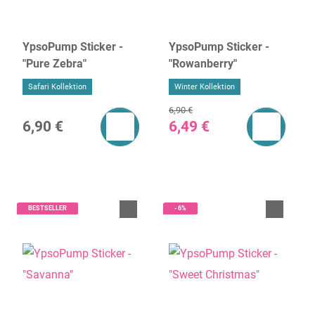
YpsoPump Sticker -
YpsoPump Sticker -
"Pure Zebra"
"Rowanberry"
Safari Kollektion
Winter Kollektion
6,90 €
6,90 €
6,49 €
BESTSELLER
- 6%