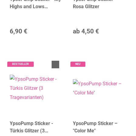
Highs and Lows
Rosa Glitzer
(Community Motiv
2024)
6,90 €
ab
4,50 €
BESTSELLER
NEU
YpsoPump Sticker -
YpsoPump Sticker –
Türkis Glitzer (3
"Color Me"