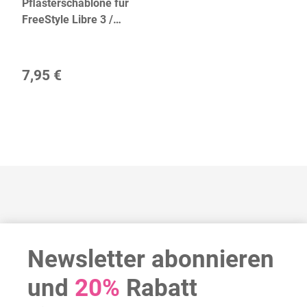
Pflasterschablone für
FreeStyle Libre 3 /
Katheter Gr. S
7,95 €
Newsletter abonnieren
und
20%
Rabatt