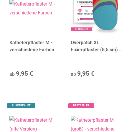
Katheterpflaster M -
Overpatch XL
verschiedene Farben
Fixierpflaster (8,5 cm) -
Farbe wählen
9,95 €
9,95 €
ab
ab
AUSVERKAUFT
BESTSELLER