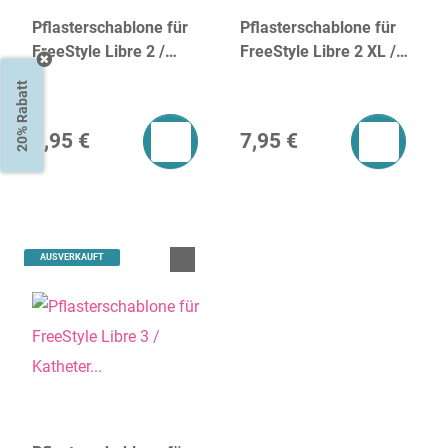
Pflasterschablone für
Pflasterschablone für
FreeStyle Libre 2 /
FreeStyle Libre 2 XL /
Katheter Gr. M (klein)
Katheter Gr. M (groß)
20% Rabatt
7,95 €
7,95 €
AUSVERKAUFT