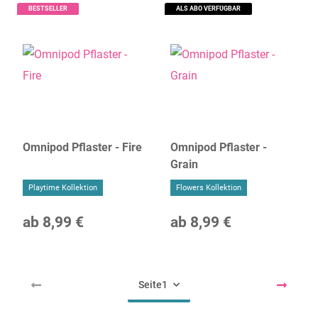
BESTSELLER
ALS ABO VERFÜGBAR
Omnipod Pflaster - Fire
Omnipod Pflaster -
Grain
Playtime Kollektion
Flowers Kollektion
ab
8,99 €
ab
8,99 €
Seite
1