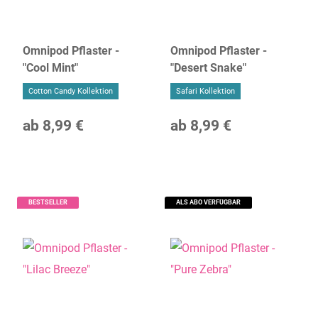
Omnipod Pflaster -
Omnipod Pflaster -
"Cool Mint"
"Desert Snake"
Cotton Candy Kollektion
Safari Kollektion
ab
8,99 €
ab
8,99 €
BESTSELLER
ALS ABO VERFÜGBAR