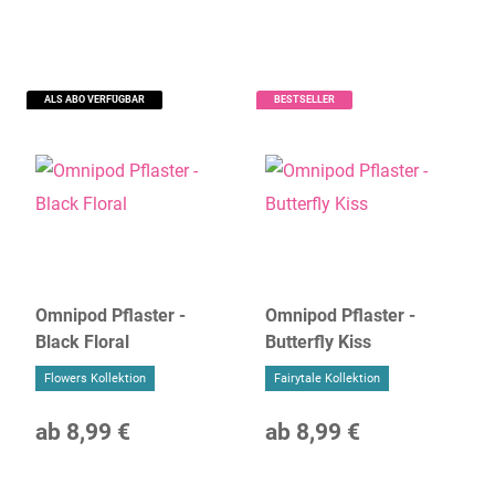
ALS ABO VERFÜGBAR
BESTSELLER
Omnipod Pflaster -
Omnipod Pflaster -
Black Floral
Butterfly Kiss
Flowers Kollektion
Fairytale Kollektion
ab
8,99 €
ab
8,99 €