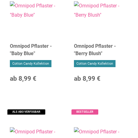
Omnipod Pflaster -
Omnipod Pflaster -
"Baby Blue"
"Berry Blush"
Cotton Candy Kollektion
Cotton Candy Kollektion
ab
8,99 €
ab
8,99 €
ALS ABO VERFÜGBAR
BESTSELLER