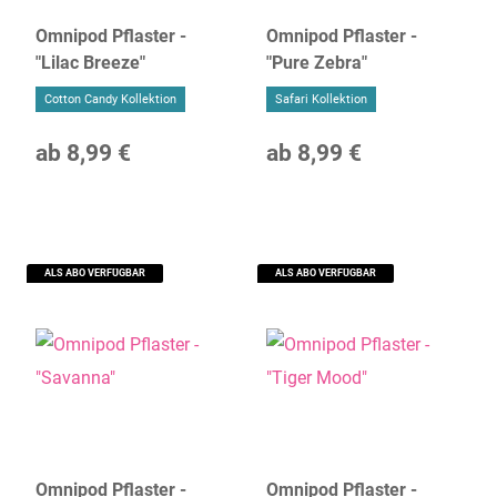
Omnipod Pflaster -
Omnipod Pflaster -
"Lilac Breeze"
"Pure Zebra"
Cotton Candy Kollektion
Safari Kollektion
ab
8,99 €
ab
8,99 €
ALS ABO VERFÜGBAR
ALS ABO VERFÜGBAR
Omnipod Pflaster -
Omnipod Pflaster -