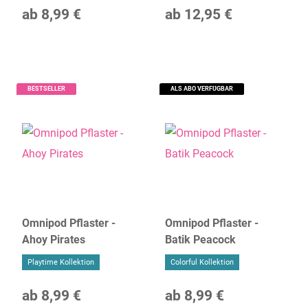
ab
8,99 €
ab
12,95 €
BESTSELLER
ALS ABO VERFÜGBAR
Omnipod Pflaster -
Omnipod Pflaster -
Ahoy Pirates
Batik Peacock
Playtime Kollektion
Colorful Kollektion
ab
8,99 €
ab
8,99 €