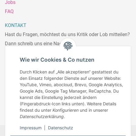
Jobs
FAQ
KONTAKT
Hast du Fragen, möchtest du uns Kritik oder Lob mitteilen?
Dann schreib uns eine Nachricht.
Telefonisch erreichst du uns:
Wie wir Cookies & Co nutzen
Mo – Fr: 8:30 – 13.00 Uhr
Durch Klicken auf „Alle akzeptieren“ gestattest du
Telefonnr.: 0951/70045771
den Einsatz folgender Dienste auf unserer Website:
YouTube, Vimeo, abocloud, Brevo, Google Analytics,
Google Ads, Google Tag Manager, ReCaptcha. Du
Zum Kontakt
kannst die Einstellung jederzeit ändern
(Fingerabdruck-Icon links unten). Weitere Details
findest du unter
Konfigurieren
und in unserer
Datenschutzerklärung
.
Impressum
|
Datenschutz
Datenschutz
AGB
Zahlungsmöglichkeiten