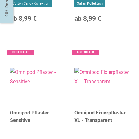
20% Rabatt
Cotton Candy Kollektion
Safari Kollektion
ab
8,99 €
ab
8,99 €
BESTSELLER
BESTSELLER
Omnipod Pflaster -
Omnipod Fixierpflaster
Sensitive
XL - Transparent