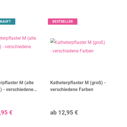
KAUFT
BESTSELLER
rpflaster M (alte
Katheterpflaster M (groß) -
) - verschiedene
verschiedene Farben
,95 €
ab
12,95 €