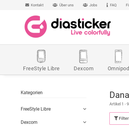
Kontakt
Über uns
Jobs
FAQ
F
FreeStyle Libre
Dexcom
Omnipo
Kategorien
Dana
Artikel 1 - 
FreeStyle Libre
Filter
Dexcom