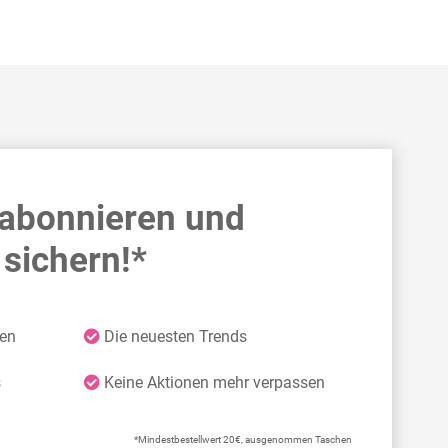
 abonnieren und
sichern!*
ten
Die neuesten Trends
s
Keine Aktionen mehr verpassen
*Mindestbestellwert 20€, ausgenommen Taschen