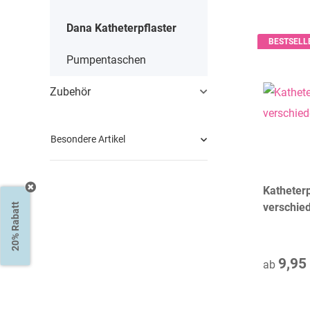
Dana Katheterpflaster
BESTSELL
Pumpentaschen
Zubehör
Besondere Artikel
Katheterp
verschie
20% Rabatt
9,95
ab