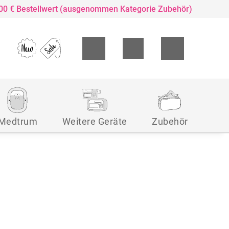
,00 € Bestellwert (ausgenommen Kategorie Zubehör)
Medtrum
Weitere Geräte
Zubehör