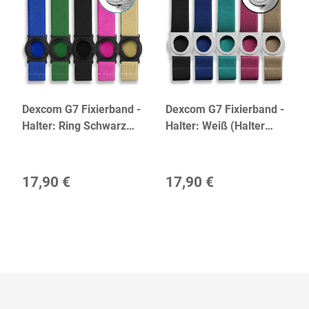
Dexcom G7 Fixierband -
Dexcom G7 Fixierband -
Halter: Ring Schwarz
Halter: Weiß (Halter
(Halter 360° drehbar)
360° drehbar)
17,90 €
17,90 €