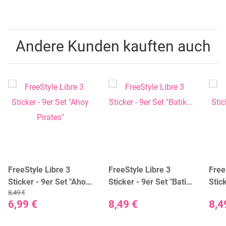
Andere Kunden kauften auch
FreeStyle Libre 3
FreeStyle Libre 3
Free
Sticker - 9er Set "Ahoy
Sticker - 9er Set "Batik
Stic
8,49 €
Pirates"
Peacock"
Flora
6,99 €
8,49 €
8,4