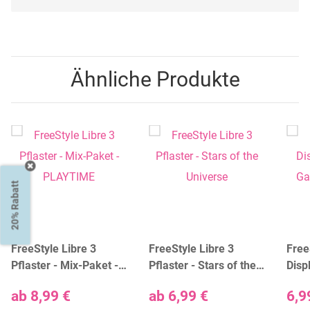
Ähnliche Produkte
20% Rabatt
FreeStyle Libre 3
FreeStyle Libre 3
Free
Pflaster - Mix-Paket -
Pflaster - Stars of the
Disp
PLAYTIME
Universe
Ganz
ab
8,99 €
ab
6,99 €
6,9
Stüc