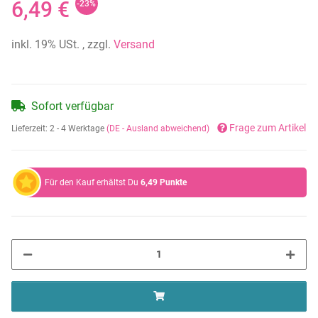
6,49 €
-23%
inkl. 19% USt. , zzgl.
Versand
Sofort verfügbar
Frage zum Artikel
Lieferzeit:
2 - 4 Werktage
(DE - Ausland abweichend)
Für den Kauf erhältst Du
6,49
Punkte