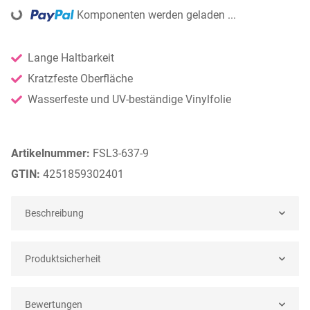
Komponenten werden geladen ...
Loading...
Lange Haltbarkeit
Kratzfeste Oberfläche
Wasserfeste und UV-beständige Vinylfolie
Artikelnummer:
FSL3-637-9
GTIN:
4251859302401
Beschreibung
Produktsicherheit
Bewertungen