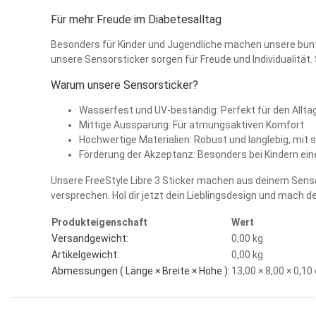
Für mehr Freude im Diabetesalltag
Besonders für Kinder und Jugendliche machen unsere bunte
unsere Sensorsticker sorgen für Freude und Individualität
Warum unsere Sensorsticker?
Wasserfest und UV-beständig: Perfekt für den Allta
Mittige Aussparung: Für atmungsaktiven Komfort.
Hochwertige Materialien: Robust und langlebig, mi
Förderung der Akzeptanz: Besonders bei Kindern eine
Unsere FreeStyle Libre 3 Sticker machen aus deinem Sensor e
versprechen. Hol dir jetzt dein Lieblingsdesign und mach 
Produkteigenschaft
Wert
Versandgewicht:
0,00 kg
Artikelgewicht:
0,00
kg
Abmessungen ( Länge × Breite × Höhe ):
13,00 × 8,00 × 0,1