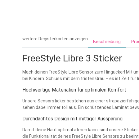
weitere Registerkarten anzeigen
Beschreibung
Pro
FreeStyle Libre 3 Sticker
Mach deinen FreeStyle Libre Sensor zum Hingucker! Mit uns
bei Kindern. Schluss mit dem tristen Grau – es ist Zeit für 
Hochwertige Materialien für optimalen Komfort
Unsere Sensorsticker bestehen aus einer strapazierfähigen
sehen dabei immer toll aus. Ein schützendes Laminat bewah
Durchdachtes Design mit mittiger Aussparung
Damit deine Haut optimal atmen kann, sind unsere Sticker
die Funktionalität deines FreeStyle Libre Sensors zu beein