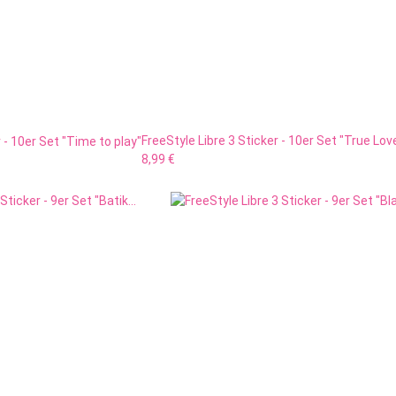
FreeStyle Libre 3 Sticker - 10er Set "True Lov
 - 10er Set "Time to play"
8,99 €