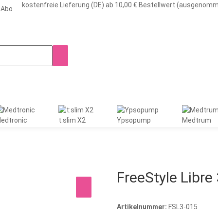
kostenfreie Lieferung (DE) ab 10,00 € Bestellwert (ausgenom
-Abo
edtronic
t:slim X2
Ypsopump
Medtrum
FreeStyle Libre 
Artikelnummer:
FSL3-015