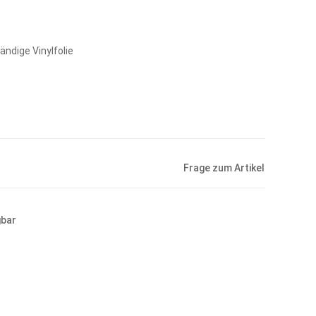
ndige Vinylfolie
Frage zum Artikel
gbar