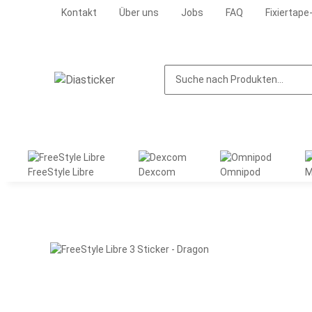
Kontakt
Über uns
Jobs
FAQ
Fixiertape
FreeStyle Libre
Dexcom
Omnipod
M