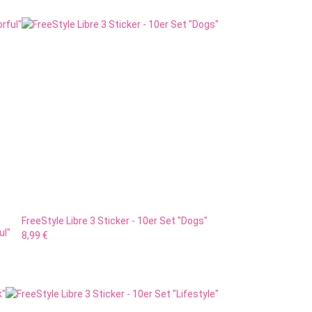
FreeStyle Libre 3 Sticker - 10er Set "Dogs"
ul"
8,99 €