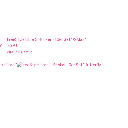
FreeStyle Libre 3 Sticker - 10er Set "X-Mas"
e"
7,99 €
Alter Preis:
8,99 €