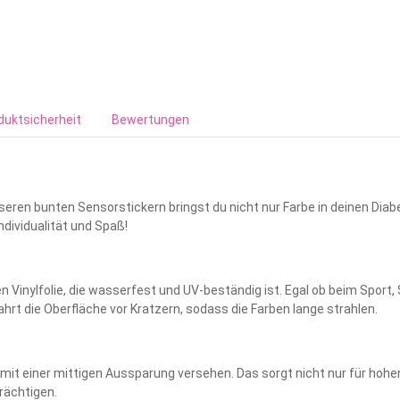
duktsicherheit
Bewertungen
eren bunten Sensorstickern bringst du nicht nur Farbe in deinen Diabe
Individualität und Spaß!
 Vinylfolie, die wasserfest und UV-beständig ist. Egal ob beim Sport,
rt die Oberfläche vor Kratzern, sodass die Farben lange strahlen.
 mit einer mittigen Aussparung versehen. Das sorgt nicht nur für hoh
trächtigen.