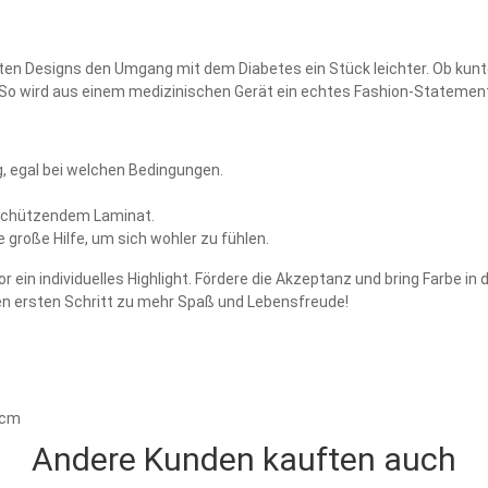
n Designs den Umgang mit dem Diabetes ein Stück leichter. Ob kunter
. So wird aus einem medizinischen Gerät ein echtes Fashion-Statemen
g, egal bei welchen Bedingungen.
t schützendem Laminat.
 große Hilfe, um sich wohler zu fühlen.
in individuelles Highlight. Fördere die Akzeptanz und bring Farbe in de
den ersten Schritt zu mehr Spaß und Lebensfreude!
0 cm
Andere Kunden kauften auch