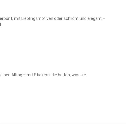
bunt, mit Lieblingsmotiven oder schlicht und elegant –
t.
inen Alltag – mit Stickern, die halten, was sie