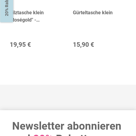
20% Rabatt
Filztasche klein
Gürteltasche klein
"Roségold" -
verschiedene Farben
19,95 €
15,90 €
Newsletter abonnieren