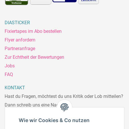
DIASTICKER
Fixiertapes im Abo bestellen
Flyer anfordern
Partneranfrage
Zur Echtheit der Bewertungen
Jobs
FAQ
KONTAKT
Hast du Fragen, möchtest du uns Kritik oder Lob mitteilen?
Dann schreib uns eine Nachricht.
Telefonisch erreichst du uns:
Wie wir Cookies & Co nutzen
Mo – Fr: 8:30 – 13.00 Uhr