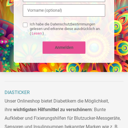
Ich habe die Datenschutzbestimmungen
gelesen und erkenne diese ausdrücklich an.
(
Lesen
)
Anmelden
DIASTICKER
Unser Onlineshop bietet Diabetikern die Möglichkeit,
ihre
wichtigsten Hilfsmittel zu verschönern
: Bunte
Aufkleber und Fixierungshilfen für Blutzucker-Messgeräte,
Sensoren und Insulinpumpen bekannter Marken wie z. B.