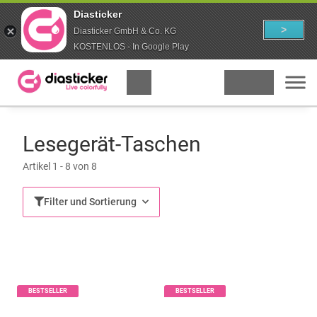
Diasticker
>
Diasticker GmbH & Co. KG
KOSTENLOS - In Google Play
Lesegerät-Taschen
Artikel 1 - 8 von 8
Filter und Sortierung
BESTSELLER
BESTSELLER