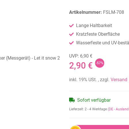
Artikelnummer:
FSLM-708
Lange Haltbarkeit
Kratzfeste Oberfläche
Wasserfeste und UV-bestän
UVP: 6,90 €
2,90 €
-57%
inkl. 19% USt. , zzgl.
Versand
Sofort verfügbar
Lieferzeit:
2 - 4 Werktage
(DE - Auslan