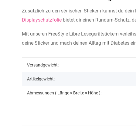
Zusätzlich zu den stylischen Stickern kannst du dein
Displayschutzfolie
bietet dir einen Rundum-Schutz, de
Mit unseren FreeStyle Libre Lesegerätstickern verleih
deine Sticker und mach deinen Alltag mit Diabetes ei
Produkteigenschaft
Wert
Versandgewicht:
Artikelgewicht:
Abmessungen ( Länge × Breite × Höhe ):