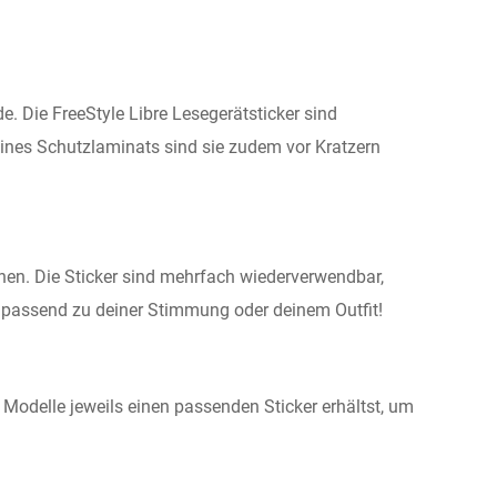
e. Die FreeStyle Libre Lesegerätsticker sind
eines Schutzlaminats sind sie zudem vor Kratzern
ehen. Die Sticker sind mehrfach wiederverwendbar,
– passend zu deiner Stimmung oder deinem Outfit!
 Modelle jeweils einen passenden Sticker erhältst, um