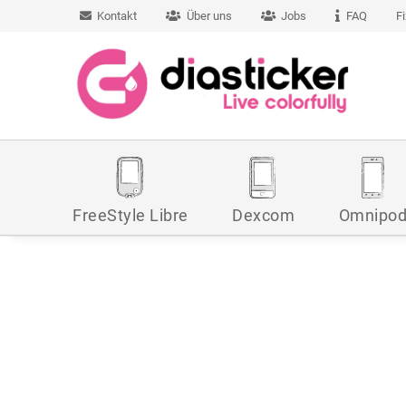
Kontakt
Über uns
Jobs
FAQ
F
FreeStyle Libre
Dexcom
Omnipo