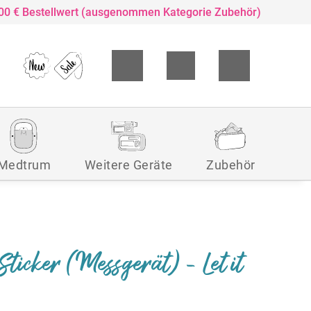
,00 € Bestellwert (ausgenommen Kategorie Zubehör)
Medtrum
Weitere Geräte
Zubehör
Sticker (Messgerät) - Let it