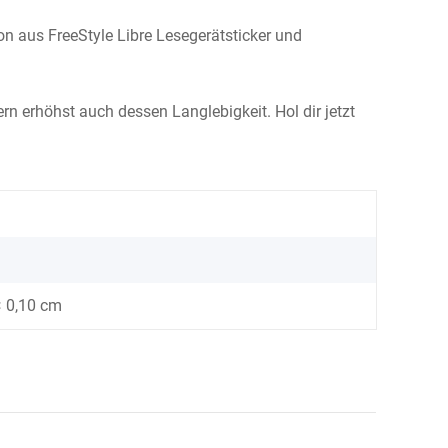
on aus FreeStyle Libre Lesegerätsticker und
rn erhöhst auch dessen Langlebigkeit. Hol dir jetzt
× 0,10 cm