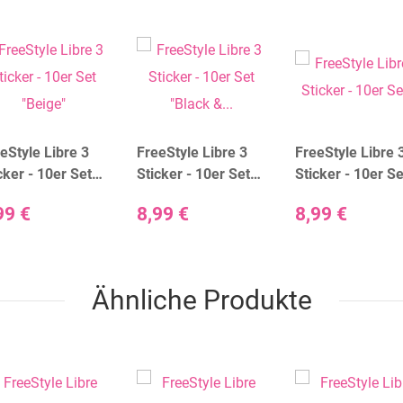
eStyle Libre 3
FreeStyle Libre 3
FreeStyle Libre 
cker - 10er Set
Sticker - 10er Set
Sticker - 10er Se
ige"
"Black & White"
"Blätter"
99 €
8,99 €
8,99 €
Ähnliche Produkte