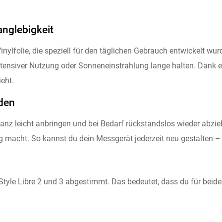
anglebigkeit
nylfolie, die speziell für den täglichen Gebrauch entwickelt wurd
intensiver Nutzung oder Sonneneinstrahlung lange halten. Dank 
eht.
den
ganz leicht anbringen und bei Bedarf rückstandslos wieder abzi
g macht. So kannst du dein Messgerät jederzeit neu gestalten 
Style Libre 2 und 3 abgestimmt. Das bedeutet, dass du für beide