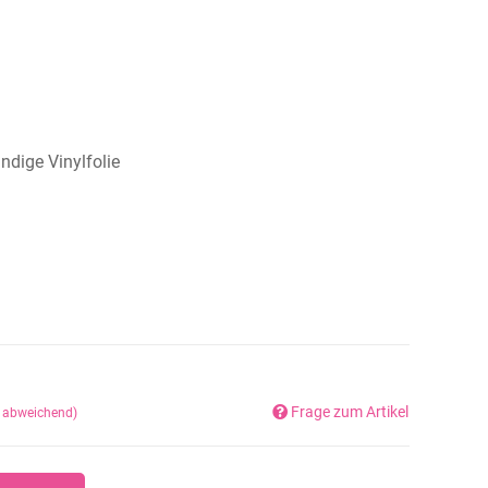
dige Vinylfolie
Frage zum Artikel
d abweichend)