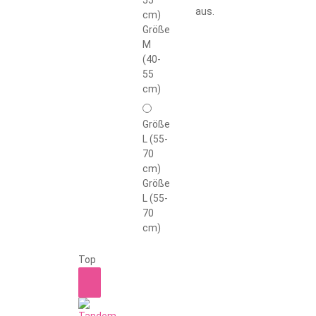
aus.
cm)
Größe
M
(40-
55
cm)
Größe
L (55-
70
cm)
Größe
L (55-
70
cm)
Top