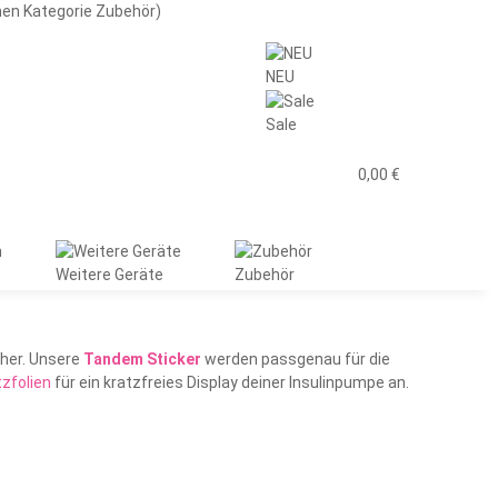
men Kategorie Zubehör)
NEU
Sale
0,00 €
Weitere Geräte
Zubehör
cher. Unsere
Tandem Sticker
werden passgenau für die
zfolien
für ein kratzfreies Display deiner Insulinpumpe an.