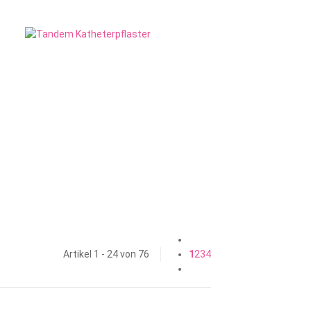
Artikel 1 - 24 von 76
1
2
3
4