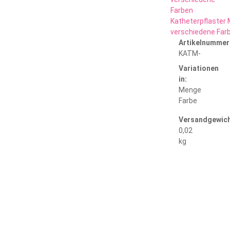
Katheterpflaster 
verschiedene Far
Artikelnummer
KATM-
Variationen
in:
Menge
Farbe
Versandgewich
0,02
kg