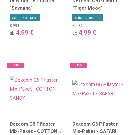
Dexcom G6 Pflaster -
Dexcom G6 Pflaster -
"Savanna"
"Tiger Mood"
Safari Kollektion
Safari Kollektion
8,99 €
8,99 €
4,99 €
4,99 €
ab
ab
- 44%
- 44%
Dexcom G6 Pflaster -
Dexcom G6 Pflaster -
Mix-Paket - COTTON
Mix-Paket - SAFARI