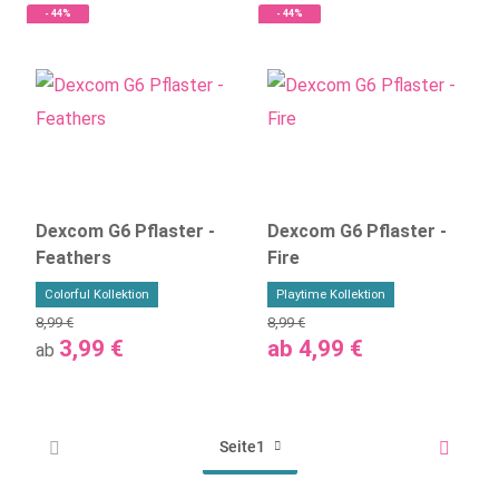
- 44%
- 44%
Dexcom G6 Pflaster -
Dexcom G6 Pflaster -
Feathers
Fire
Colorful Kollektion
Playtime Kollektion
8,99 €
8,99 €
3,99 €
ab
4,99 €
ab
Seite
1