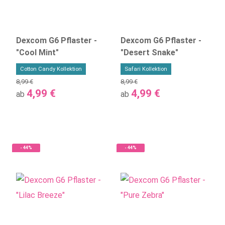
Dexcom G6 Pflaster -
Dexcom G6 Pflaster -
"Cool Mint"
"Desert Snake"
Cotton Candy Kollektion
Safari Kollektion
8,99 €
8,99 €
4,99 €
4,99 €
ab
ab
- 44%
- 44%