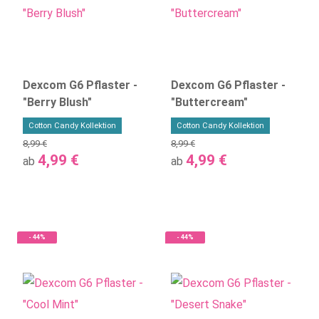
Dexcom G6 Pflaster -
Dexcom G6 Pflaster -
"Berry Blush"
"Buttercream"
Cotton Candy Kollektion
Cotton Candy Kollektion
8,99 €
8,99 €
4,99 €
4,99 €
ab
ab
- 44%
- 44%