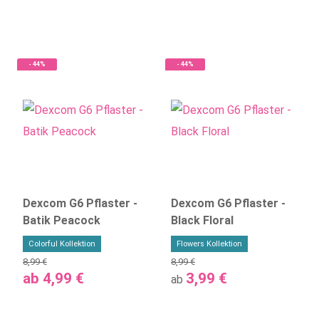
- 44%
- 44%
Dexcom G6 Pflaster -
Dexcom G6 Pflaster -
Batik Peacock
Black Floral
Colorful Kollektion
Flowers Kollektion
8,99 €
8,99 €
ab
4,99 €
3,99 €
ab