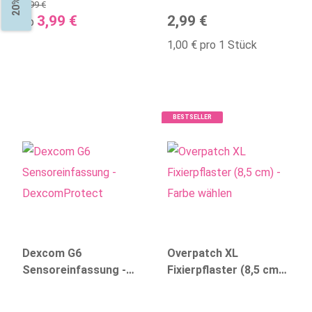
8,99 €
3,99 €
2,99 €
ab
1,00 € pro 1 Stück
BESTSELLER
Dexcom G6
Overpatch XL
Sensoreinfassung -
Fixierpflaster (8,5 cm) -
DexcomProtect
Farbe wählen