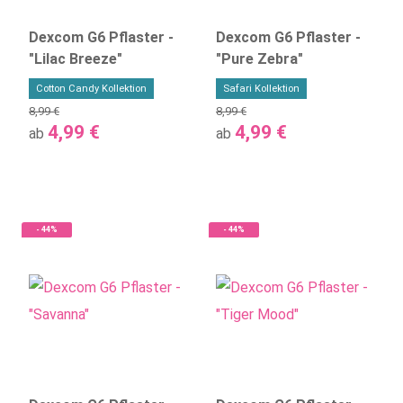
Dexcom G6 Pflaster -
Dexcom G6 Pflaster -
"Lilac Breeze"
"Pure Zebra"
Cotton Candy Kollektion
Safari Kollektion
8,99 €
8,99 €
4,99 €
4,99 €
ab
ab
- 44%
- 44%