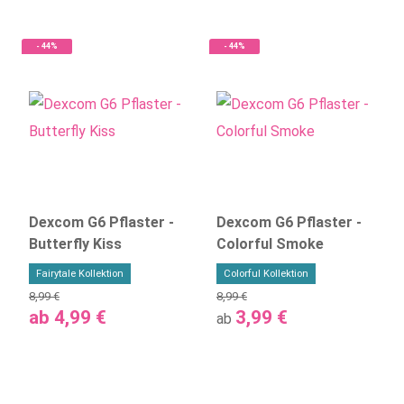
- 44%
- 44%
Dexcom G6 Pflaster -
Dexcom G6 Pflaster -
Butterfly Kiss
Colorful Smoke
Fairytale Kollektion
Colorful Kollektion
8,99 €
8,99 €
ab
4,99 €
3,99 €
ab