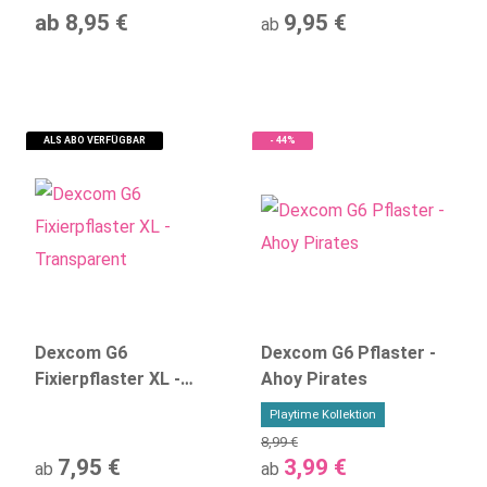
ab
8,95 €
9,95 €
ab
ALS ABO VERFÜGBAR
- 44%
Dexcom G6
Dexcom G6 Pflaster -
Fixierpflaster XL -
Ahoy Pirates
Transparent
Playtime Kollektion
8,99 €
7,95 €
3,99 €
ab
ab