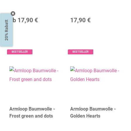
ab
17,90 €
17,90 €
20% Rabatt
BESTSELLER
BESTSELLER
Armloop Baumwolle -
Armloop Baumwolle -
Frost green and dots
Golden Hearts