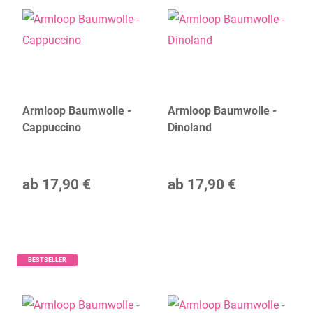
Armloop Baumwolle -
Armloop Baumwolle -
Cappuccino
Dinoland
ab
17,90 €
ab
17,90 €
BESTSELLER