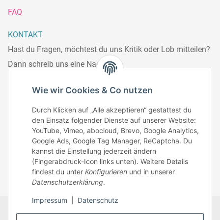
FAQ
KONTAKT
Hast du Fragen, möchtest du uns Kritik oder Lob mitteilen?
Dann schreib uns eine Nachricht.
Telefonisch erreichst du uns:
Wie wir Cookies & Co nutzen
Mo – Fr: 8:30 – 13.00 Uhr
Durch Klicken auf „Alle akzeptieren“ gestattest du
Telefonnr.: 0951/70045771
den Einsatz folgender Dienste auf unserer Website:
YouTube, Vimeo, abocloud, Brevo, Google Analytics,
Google Ads, Google Tag Manager, ReCaptcha. Du
Zum Kontakt
kannst die Einstellung jederzeit ändern
(Fingerabdruck-Icon links unten). Weitere Details
findest du unter
Konfigurieren
und in unserer
Datenschutzerklärung
.
Impressum
|
Datenschutz
Datenschutz
AGB
Zahlungsmöglichkeiten