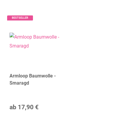
BESTSELLER
Armloop Baumwolle -
Smaragd
ab
17,90 €