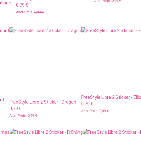
Alter Preis:
0,99 €
uflage
0,79 €
Alter Preis:
0,99 €
FreeStyle Libre 2 Sticker - Elli
nut
FreeStyle Libre 2 Sticker - Dragon
0,79 €
0,79 €
Alter Preis:
0,99 €
Alter Preis:
0,99 €