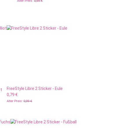
Alter Preis:
0,99 €
FreeStyle Libre 2 Sticker - Eule
ot
0,79 €
Alter Preis:
0,99 €