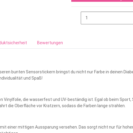
duktsicherheit
Bewertungen
eren bunten Sensorstickern bringst du nicht nur Farbe in deinen Diabe
Individualität und Spaß!
 Vinylfolie, die wasserfest und UV-beständig ist. Egal ob beim Sport,
rt die Oberfläche vor Kratzern, sodass die Farben lange strahlen.
 mit einer mittigen Aussparung versehen. Das sorgt nicht nur für hoh