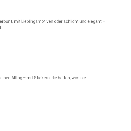
bunt, mit Lieblingsmotiven oder schlicht und elegant –
t.
inen Alltag – mit Stickern, die halten, was sie