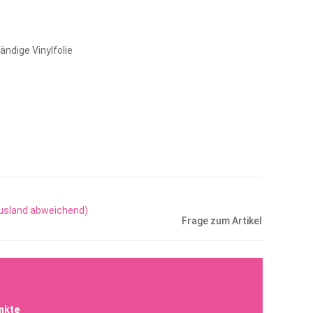
ndige Vinylfolie
Ausland abweichend)
Frage zum Artikel
nkte