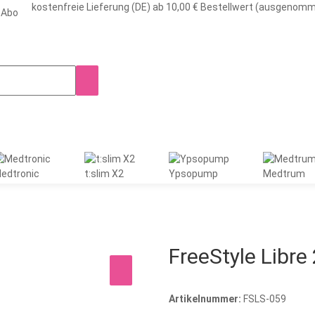
kostenfreie Lieferung (DE) ab 10,00 € Bestellwert (ausgenom
-Abo
edtronic
t:slim X2
Ypsopump
Medtrum
FreeStyle Libre 
Artikelnummer:
FSLS-059