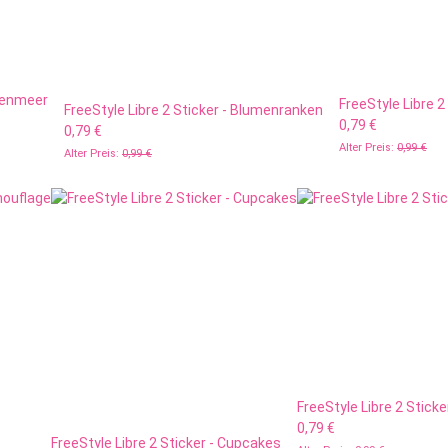
umenmeer
FreeStyle Libre 
FreeStyle Libre 2 Sticker - Blumenranken
0,79 €
0,79 €
Alter Preis:
0,99 €
Alter Preis:
0,99 €
FreeStyle Libre 2 Sticke
0,79 €
FreeStyle Libre 2 Sticker - Cupcakes