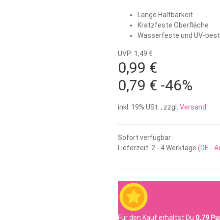
Lange Haltbarkeit
Kratzfeste Oberfläche
Wasserfeste und UV-bestä
UVP: 1,49 €
0,99 €
0,79 €
-46%
inkl. 19% USt. , zzgl.
Versand
Sofort verfügbar
Lieferzeit:
2 - 4 Werktage
(DE - 
Für den Kauf erhältst Du
0,79
Pu