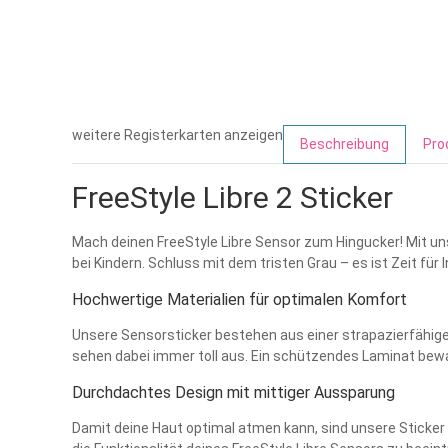
weitere Registerkarten anzeigen
Beschreibung
Pro
FreeStyle Libre 2 Sticker
Mach deinen FreeStyle Libre Sensor zum Hingucker! Mit uns
bei Kindern. Schluss mit dem tristen Grau – es ist Zeit für 
Hochwertige Materialien für optimalen Komfort
Unsere Sensorsticker bestehen aus einer strapazierfähigen
sehen dabei immer toll aus. Ein schützendes Laminat bewah
Durchdachtes Design mit mittiger Aussparung
Damit deine Haut optimal atmen kann, sind unsere Sticker