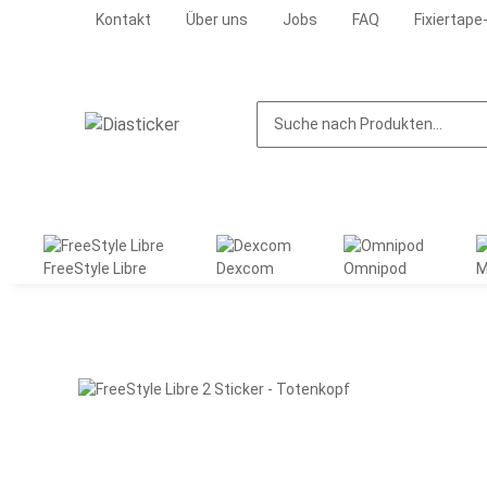
Kontakt
Über uns
Jobs
FAQ
Fixiertape
FreeStyle Libre
Dexcom
Omnipod
M