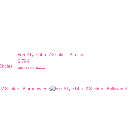
FreeStyle Libre 2 Sticker - Blätter
0,79 €
Circles
Alter Preis:
0,99 €