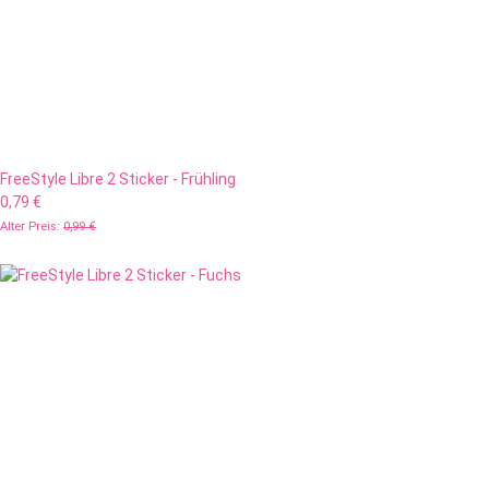
FreeStyle Libre 2 Sticker - Frühling
0,79 €
Alter Preis:
0,99 €