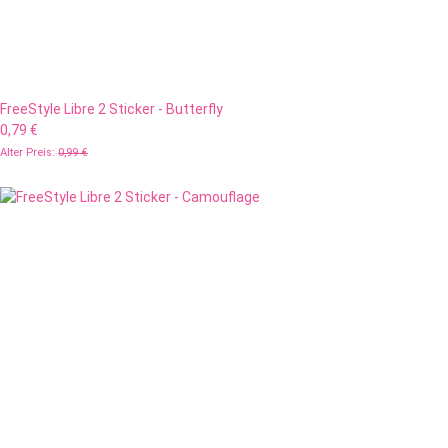
FreeStyle Libre 2 Sticker - Butterfly
0,79 €
Alter Preis:
0,99 €