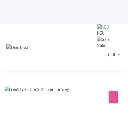
NEU
Sale
0,00 €