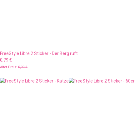
FreeStyle Libre 2 Sticker - Der Berg ruft
0,79 €
Alter Preis:
0,99 €