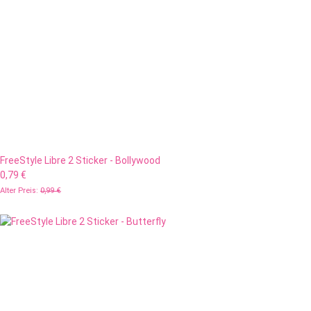
FreeStyle Libre 2 Sticker - Bollywood
0,79 €
Alter Preis:
0,99 €