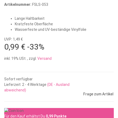
Artikelnummer:
FSLS-053
Lange Haltbarkeit
Kratzfeste Oberfläche
Wasserfeste und UV-beständige Vinylfolie
UVP: 1,49 €
0,99 €
-33%
inkl. 19% USt. , zzgl.
Versand
Sofort verfügbar
Lieferzeit:
2 - 4 Werktage
(DE - Ausland
abweichend)
Frage zum Artikel
Für den Kauf erhältst Du
0,99
Punkte