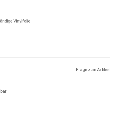
ndige Vinylfolie
Frage zum Artikel
gbar