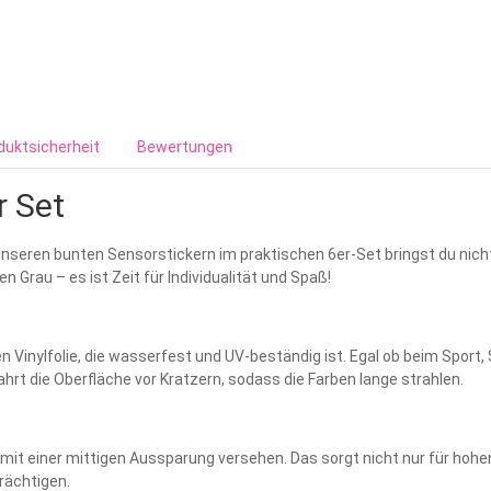
duktsicherheit
Bewertungen
r Set
nseren bunten Sensorstickern im praktischen 6er-Set bringst du nicht
n Grau – es ist Zeit für Individualität und Spaß!
 Vinylfolie, die wasserfest und UV-beständig ist. Egal ob beim Sport,
rt die Oberfläche vor Kratzern, sodass die Farben lange strahlen.
 mit einer mittigen Aussparung versehen. Das sorgt nicht nur für hoh
trächtigen.