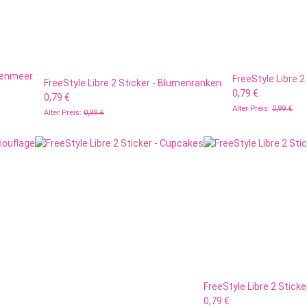
umenmeer
FreeStyle Libre 
FreeStyle Libre 2 Sticker - Blumenranken
0,79 €
0,79 €
Alter Preis:
0,99 €
Alter Preis:
0,99 €
FreeStyle Libre 2 Sticke
0,79 €