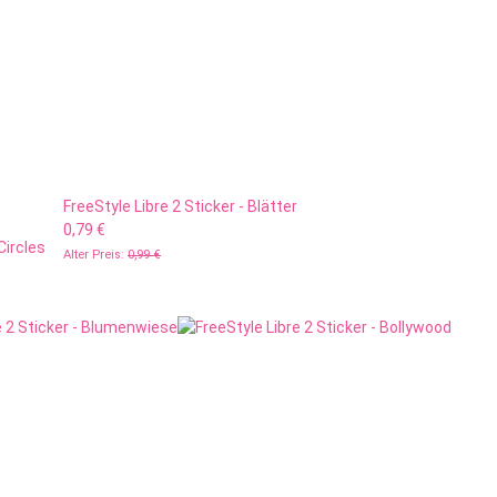
FreeStyle Libre 2 Sticker - Blätter
0,79 €
Circles
Alter Preis:
0,99 €