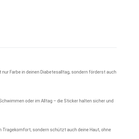
 nur Farbe in deinen Diabetesalltag, sondern förderst auch
 Schwimmen oder im Alltag – die Sticker halten sicher und
en Tragekomfort, sondern schützt auch deine Haut, ohne