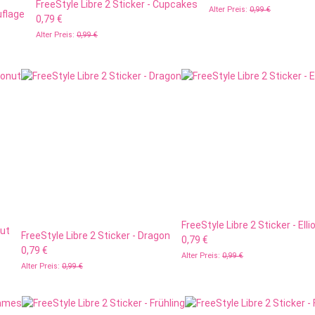
FreeStyle Libre 2 Sticker - Cupcakes
Alter Preis:
0,99 €
uflage
0,79 €
Alter Preis:
0,99 €
FreeStyle Libre 2 Sticker - Elli
nut
FreeStyle Libre 2 Sticker - Dragon
0,79 €
0,79 €
Alter Preis:
0,99 €
Alter Preis:
0,99 €