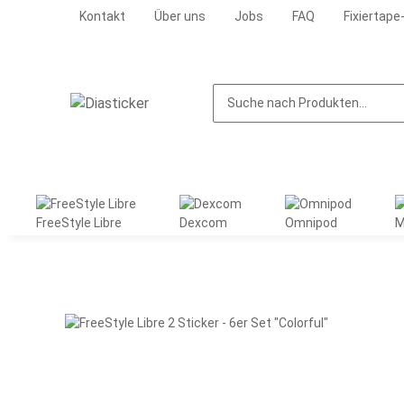
Kontakt
Über uns
Jobs
FAQ
Fixiertape
FreeStyle Libre
Dexcom
Omnipod
M