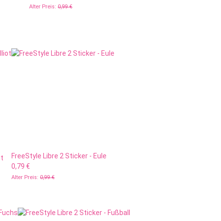
Alter Preis:
0,99 €
FreeStyle Libre 2 Sticker - Eule
ot
0,79 €
Alter Preis:
0,99 €