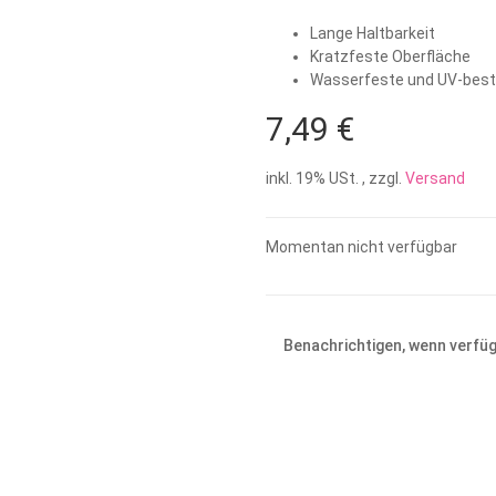
Lange Haltbarkeit
Kratzfeste Oberfläche
Wasserfeste und UV-bestä
7,49 €
inkl. 19% USt. , zzgl.
Versand
Momentan nicht verfügbar
Benachrichtigen, wenn verfü