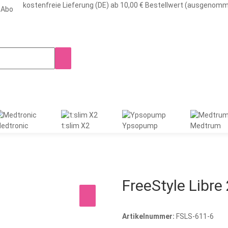
kostenfreie Lieferung (DE) ab 10,00 € Bestellwert (ausgenom
-Abo
edtronic
t:slim X2
Ypsopump
Medtrum
FreeStyle Libre 
Artikelnummer:
FSLS-611-6