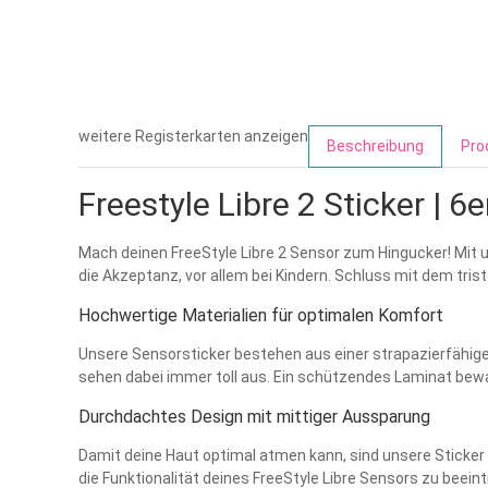
weitere Registerkarten anzeigen
Beschreibung
Pro
Freestyle Libre 2 Sticker | 6e
Mach deinen FreeStyle Libre 2 Sensor zum Hingucker! Mit u
die Akzeptanz, vor allem bei Kindern. Schluss mit dem triste
Hochwertige Materialien für optimalen Komfort
Unsere Sensorsticker bestehen aus einer strapazierfähigen
sehen dabei immer toll aus. Ein schützendes Laminat bewah
Durchdachtes Design mit mittiger Aussparung
Damit deine Haut optimal atmen kann, sind unsere Sticker
die Funktionalität deines FreeStyle Libre Sensors zu beein