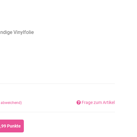
dige Vinylfolie
Frage zum Artikel
d abweichend)
,99
Punkte