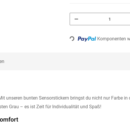
Loading...
Komponenten we
en
t unseren bunten Sensorstickern bringst du nicht nur Farbe in d
ten Grau – es ist Zeit für Individualität und Spaß!
Komfort