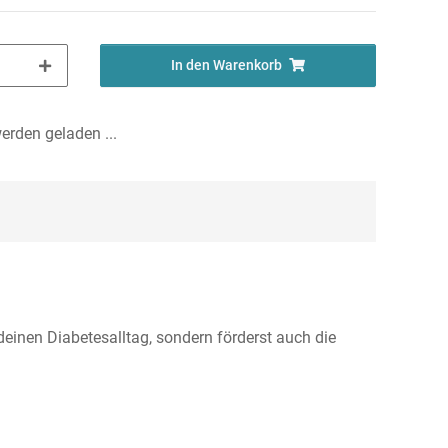
In den Warenkorb
rden geladen ...
einen Diabetesalltag, sondern förderst auch die