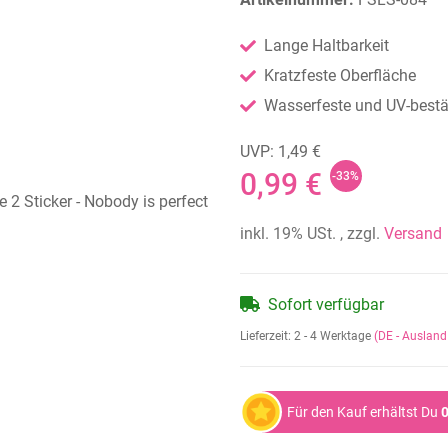
Lange Haltbarkeit
Kratzfeste Oberfläche
Wasserfeste und UV-bestän
UVP: 1,49 €
0,99 €
-33%
inkl. 19% USt. , zzgl.
Versand
Sofort verfügbar
Lieferzeit:
2 - 4 Werktage
(DE - Auslan
Für den Kauf erhältst Du
0