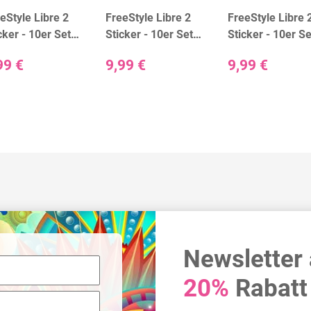
eStyle Libre 2
FreeStyle Libre 2
FreeStyle Libre 
cker - 10er Set
Sticker - 10er Set
Sticker - 10er Se
ack & White"
"Boys"
"Colorful"
99 €
9,99 €
9,99 €
Newsletter
20%
Rabatt 