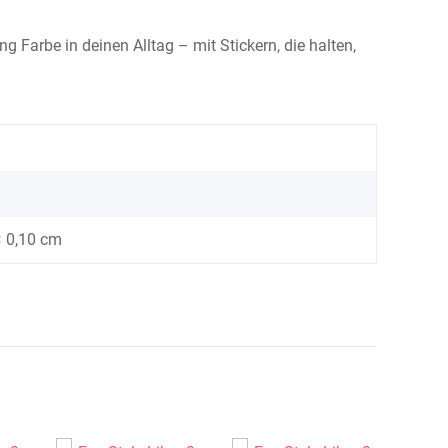
 Farbe in deinen Alltag – mit Stickern, die halten,
× 0,10 cm