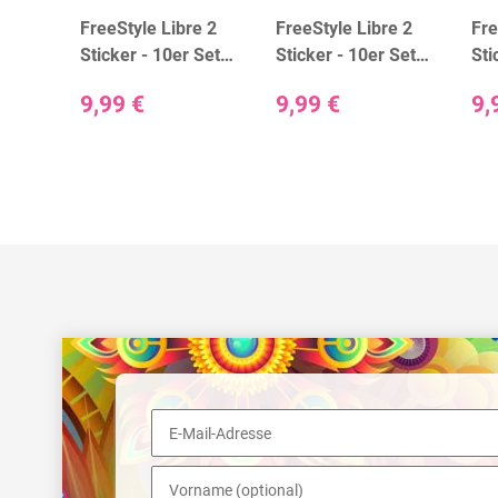
e
FreeStyle Libre 2
FreeStyle Libre 2
Fre
gerät)
Sticker - 10er Set
Sticker - 10er Set
Sti
"Animals"
"Beige"
"Bl
9,99 €
9,99 €
9,