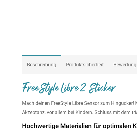
Beschreibung
Produktsicherheit
Bewertung
FreeStyle Libre 2 Sticker
Mach deinen FreeStyle Libre Sensor zum Hingucker! Mi
Akzeptanz, vor allem bei Kindern. Schluss mit dem tris
Hochwertige Materialien für optimalen 