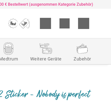
,00 € Bestellwert (ausgenommen Kategorie Zubehör)
Medtrum
Weitere Geräte
Zubehör
2 Sticker - Nobody is perfect