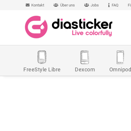
Kontakt
Über uns
Jobs
FAQ
F
FreeStyle Libre
Dexcom
Omnipo