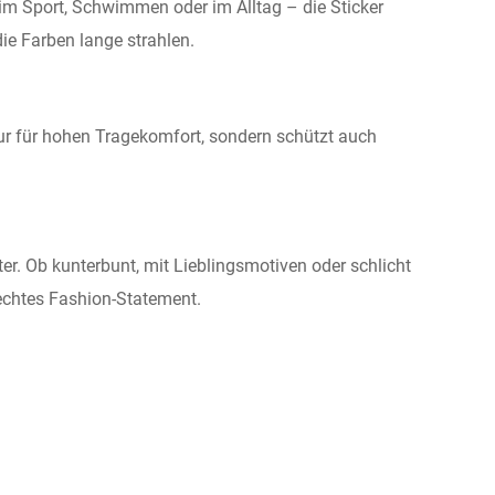
eim Sport, Schwimmen oder im Alltag – die Sticker
ie Farben lange strahlen.
nur für hohen Tragekomfort, sondern schützt auch
. Ob kunterbunt, mit Lieblingsmotiven oder schlicht
 echtes Fashion-Statement.