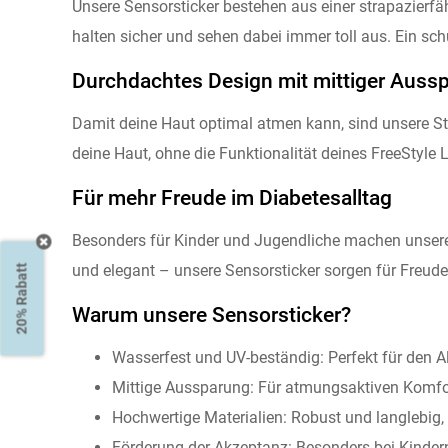
Unsere Sensorsticker bestehen aus einer strapazierfä
halten sicher und sehen dabei immer toll aus. Ein sc
Durchdachtes Design mit mittiger Auss
Damit deine Haut optimal atmen kann, sind unsere St
deine Haut, ohne die Funktionalität deines FreeStyle 
Für mehr Freude im Diabetesalltag
Besonders für Kinder und Jugendliche machen unsere 
und elegant – unsere Sensorsticker sorgen für Freude
20% Rabatt
Warum unsere Sensorsticker?
Wasserfest und UV-beständig: Perfekt für den A
Mittige Aussparung: Für atmungsaktiven Komfo
Hochwertige Materialien: Robust und langlebig
Förderung der Akzeptanz: Besonders bei Kindern