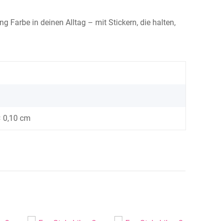
 Farbe in deinen Alltag – mit Stickern, die halten,
× 0,10 cm