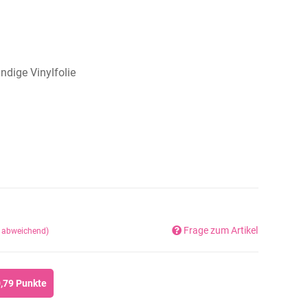
dige Vinylfolie
Frage zum Artikel
d abweichend)
,79
Punkte