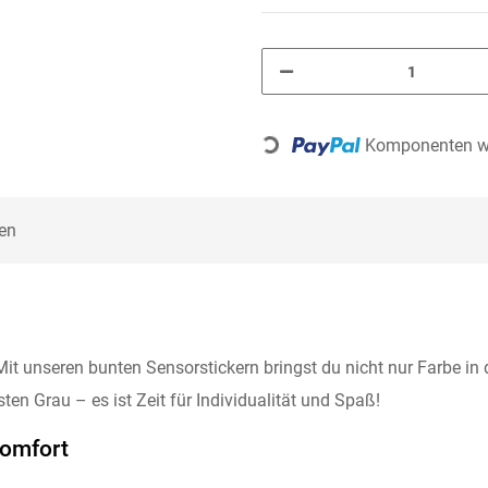
Loading...
Komponenten we
en
t unseren bunten Sensorstickern bringst du nicht nur Farbe in d
ten Grau – es ist Zeit für Individualität und Spaß!
Komfort