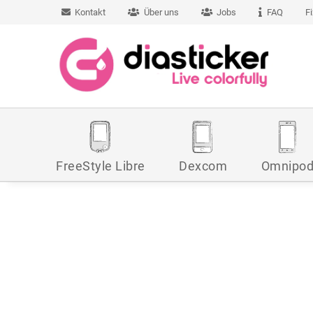
Kontakt
Über uns
Jobs
FAQ
F
FreeStyle Libre
Dexcom
Omnipo