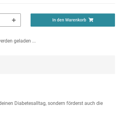
In den Warenkorb
rden geladen ...
einen Diabetesalltag, sondern förderst auch die