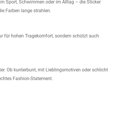
eim Sport, Schwimmen oder im Alltag – die Sticker
ie Farben lange strahlen.
nur für hohen Tragekomfort, sondern schützt auch
. Ob kunterbunt, mit Lieblingsmotiven oder schlicht
 echtes Fashion-Statement.