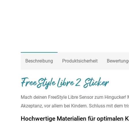
Beschreibung
Produktsicherheit
Bewertung
FreeStyle Libre 2 Sticker
Mach deinen FreeStyle Libre Sensor zum Hingucker! Mi
Akzeptanz, vor allem bei Kindern. Schluss mit dem tris
Hochwertige Materialien für optimalen 