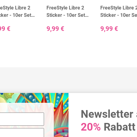
eStyle Libre 2
FreeStyle Libre 2
FreeStyle Libre 
cker - 10er Set
Sticker - 10er Set
Sticker - 10er Se
ack & White"
"Boys"
"Colorful"
99 €
9,99 €
9,99 €
Newsletter
20%
Rabatt 