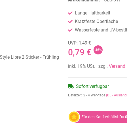
Lange Haltbarkeit
Kratzfeste Oberfläche
Wasserfeste und UV-bestän
UVP: 1,49 €
0,79 €
-46%
inkl. 19% USt. , zzgl.
Versand
Sofort verfügbar
Lieferzeit:
2 - 4 Werktage
(DE - Auslan
Für den Kauf erhältst Du
0