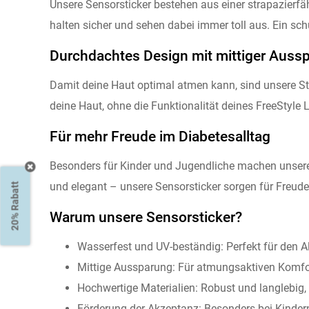
Unsere Sensorsticker bestehen aus einer strapazierfä
halten sicher und sehen dabei immer toll aus. Ein sc
Durchdachtes Design mit mittiger Auss
Damit deine Haut optimal atmen kann, sind unsere St
deine Haut, ohne die Funktionalität deines FreeStyle 
Für mehr Freude im Diabetesalltag
Besonders für Kinder und Jugendliche machen unsere 
und elegant – unsere Sensorsticker sorgen für Freude
20% Rabatt
Warum unsere Sensorsticker?
Wasserfest und UV-beständig: Perfekt für den A
Mittige Aussparung: Für atmungsaktiven Komfo
Hochwertige Materialien: Robust und langlebig
Förderung der Akzeptanz: Besonders bei Kindern