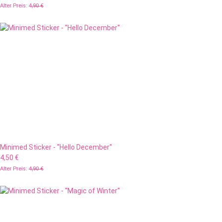
Alter Preis:
4,90 €
Minimed Sticker - "Hello December"
4,50 €
Alter Preis:
4,90 €