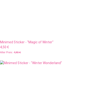
Minimed Sticker - "Magic of Winter"
4,50 €
Alter Preis:
4,90 €