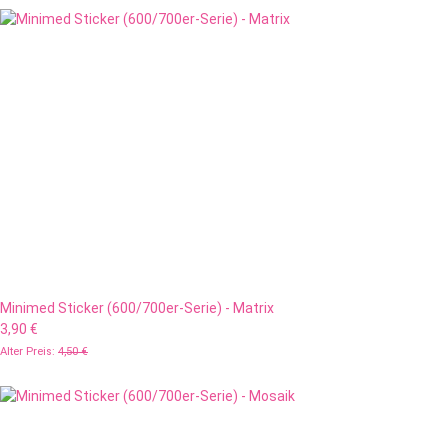
Minimed Sticker (600/700er-Serie) - Matrix
3,90 €
Alter Preis:
4,50 €