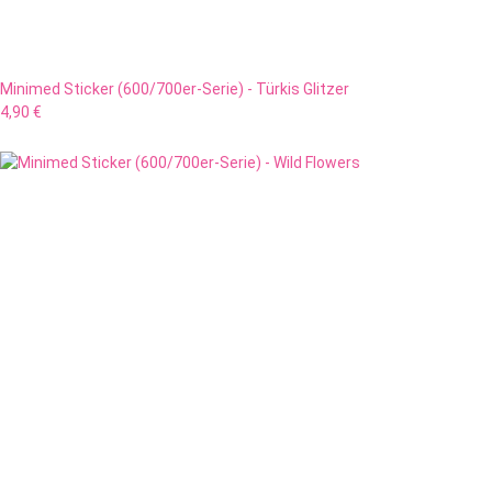
Minimed Sticker (600/700er-Serie) - Türkis Glitzer
4,90 €