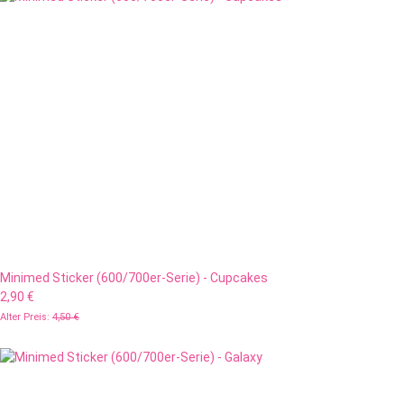
Minimed Sticker (600/700er-Serie) - Cupcakes
2,90 €
Alter Preis:
4,50 €