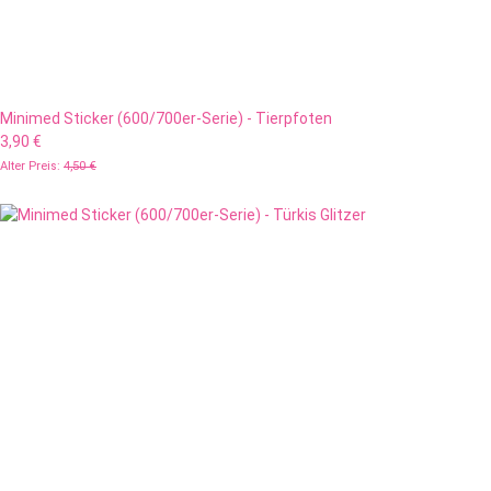
Minimed Sticker (600/700er-Serie) - Tierpfoten
3,90 €
Alter Preis:
4,50 €