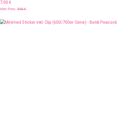
7,90 €
Alter Preis:
9,90 €