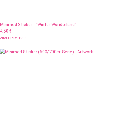
Minimed Sticker - "Winter Wonderland"
4,50 €
Alter Preis:
4,90 €