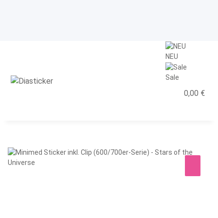
NEU
Sale
0,00 €