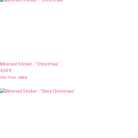
Minimed Sticker - "Christmas"
4,50 €
Alter Preis:
4,90 €