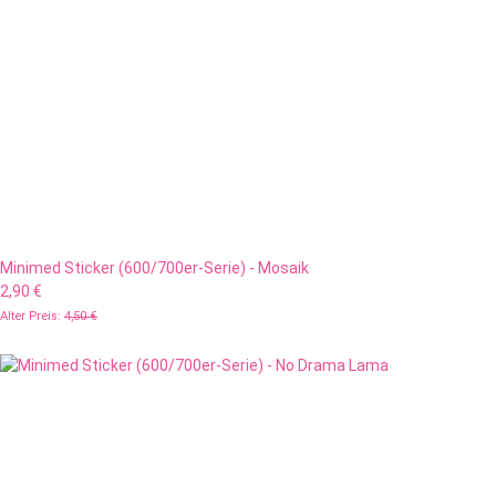
Minimed Sticker (600/700er-Serie) - Mosaik
2,90 €
Alter Preis:
4,50 €