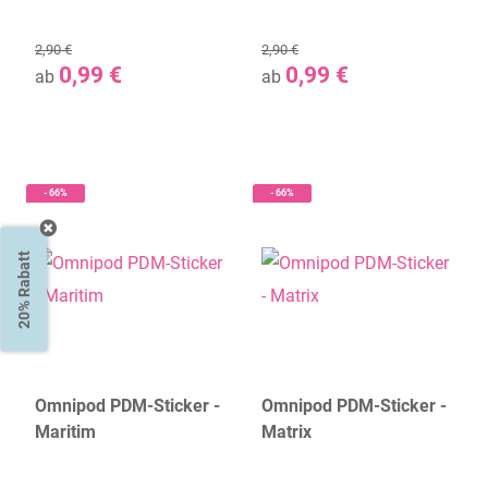
2,90 €
2,90 €
0,99 €
0,99 €
ab
ab
- 66%
- 66%
20% Rabatt
Omnipod PDM-Sticker -
Omnipod PDM-Sticker -
Maritim
Matrix