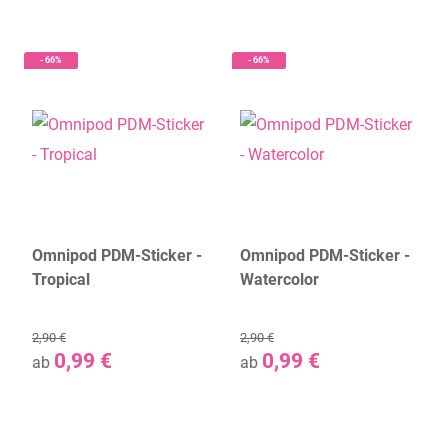
- 66%
- 66%
Omnipod PDM-Sticker -
Omnipod PDM-Sticker -
Tropical
Watercolor
2,90 €
2,90 €
0,99 €
0,99 €
ab
ab