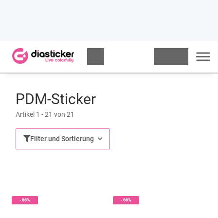
PDM-Sticker
Artikel 1 - 21 von 21
Filter und Sortierung
- 66%
- 66%