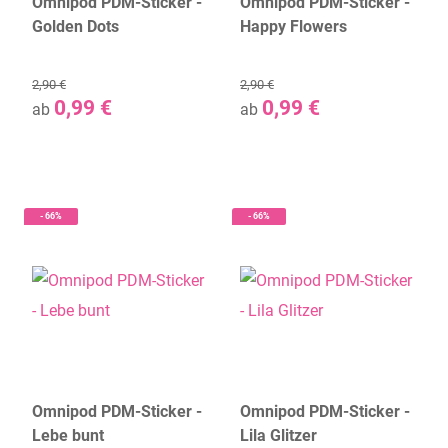
Omnipod PDM-Sticker -
Omnipod PDM-Sticker -
Golden Dots
Happy Flowers
2,90 €
2,90 €
0,99 €
0,99 €
ab
ab
- 66%
- 66%
Omnipod PDM-Sticker -
Omnipod PDM-Sticker -
Lebe bunt
Lila Glitzer