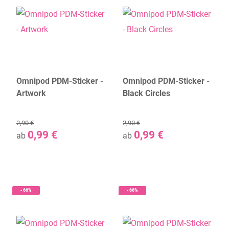
Omnipod PDM-Sticker -
Omnipod PDM-Sticker -
Artwork
Black Circles
2,90 €
2,90 €
0,99 €
0,99 €
ab
ab
- 66%
- 66%