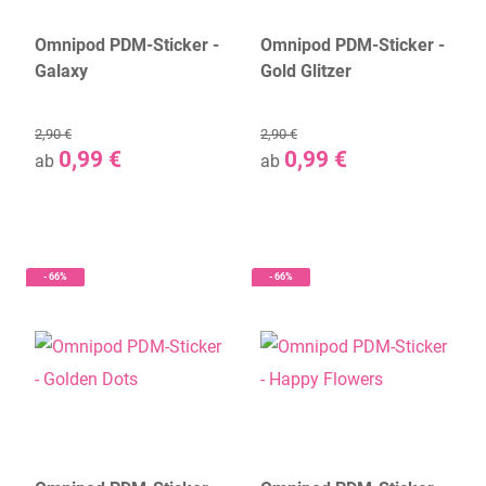
Omnipod PDM-Sticker -
Omnipod PDM-Sticker -
Galaxy
Gold Glitzer
2,90 €
2,90 €
0,99 €
0,99 €
ab
ab
- 66%
- 66%