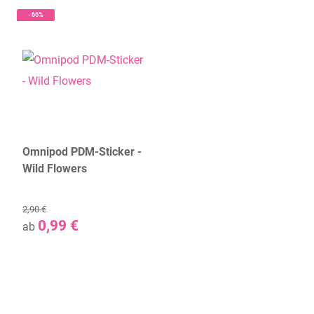
- 66%
Omnipod PDM-Sticker -
Wild Flowers
2,90 €
0,99 €
ab