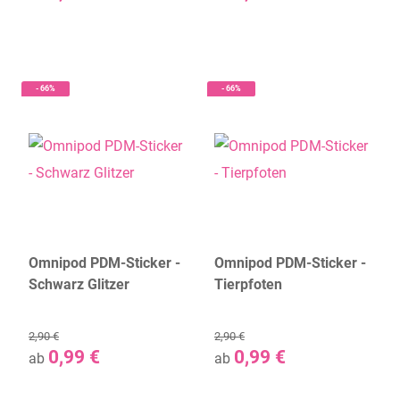
- 66%
- 66%
Omnipod PDM-Sticker -
Omnipod PDM-Sticker -
Schwarz Glitzer
Tierpfoten
2,90 €
2,90 €
0,99 €
0,99 €
ab
ab