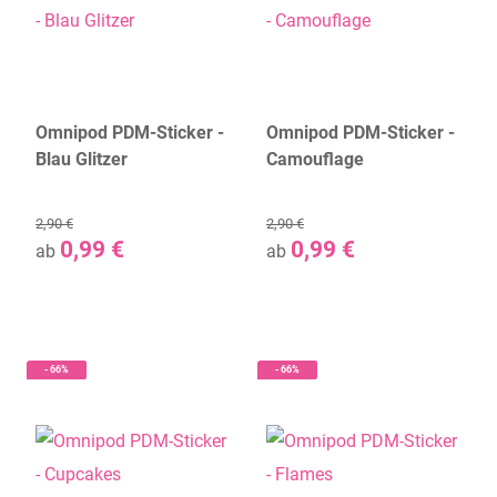
Omnipod PDM-Sticker -
Omnipod PDM-Sticker -
Blau Glitzer
Camouflage
2,90 €
2,90 €
0,99 €
0,99 €
ab
ab
- 66%
- 66%