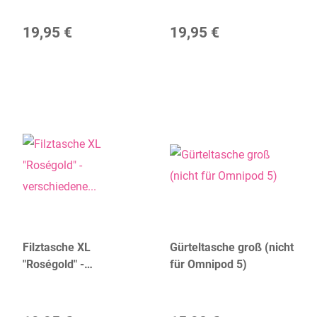
19,95 €
19,95 €
Filztasche XL
Gürteltasche groß (nicht
"Roségold" -
für Omnipod 5)
verschiedene Farben