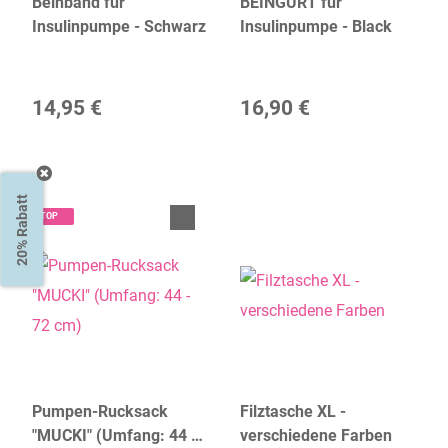
Beinband für
BEINGURT für
Insulinpumpe - Schwarz
Insulinpumpe - Black
14,95 €
16,90 €
20% Rabatt
TOP
Pumpen-Rucksack
Filztasche XL -
"MUCKI" (Umfang: 44 -
verschiedene Farben