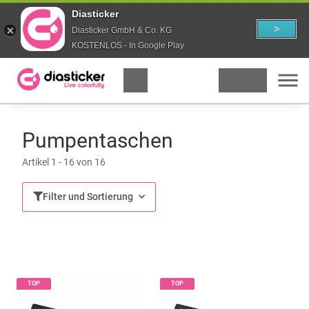
Diasticker
>
Diasticker GmbH & Co. KG
KOSTENLOS - In Google Play
Pumpentaschen
Artikel 1 - 16 von 16
Filter und Sortierung
TOP
TOP