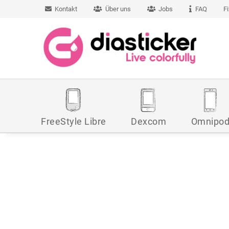
Kontakt
Über uns
Jobs
FAQ
F
FreeStyle Libre
Dexcom
Omnipo