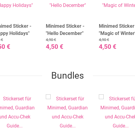
imed Sticker -
Minimed Sticker -
Minimed Sticker
ppy Holidays"
"Hello December"
"Magic of Winter
 €
4,90 €
4,90 €
50 €
4,50 €
4,50 €
Bundles