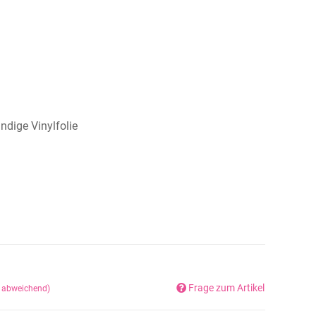
dige Vinylfolie
Frage zum Artikel
d abweichend)