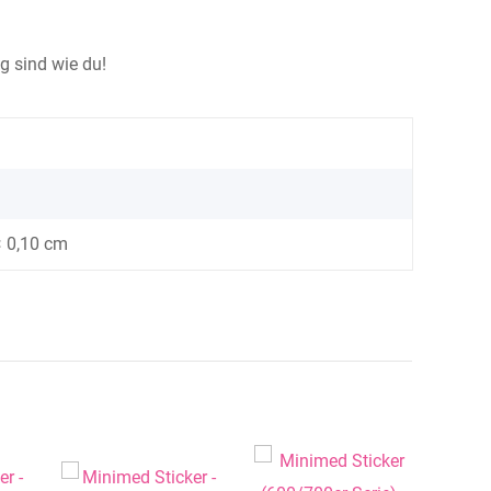
g sind wie du!
× 0,10 cm