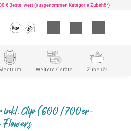
,00 € Bestellwert (ausgenommen Kategorie Zubehör)
Medtrum
Weitere Geräte
Zubehör
r inkl. Clip (600/700er-
 Flowers