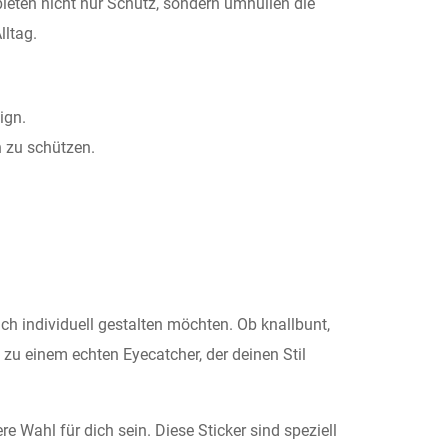
ieten nicht nur Schutz, sondern umhüllen die
lltag.
ign.
 zu schützen.
uch individuell gestalten möchten. Ob knallbunt,
u einem echten Eyecatcher, der deinen Stil
re Wahl für dich sein. Diese Sticker sind speziell