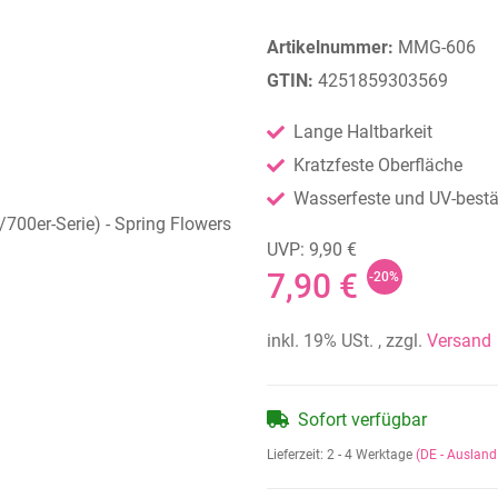
Artikelnummer:
MMG-606
GTIN:
4251859303569
Lange Haltbarkeit
Kratzfeste Oberfläche
Wasserfeste und UV-bestän
UVP: 9,90 €
7,90 €
-20%
inkl. 19% USt. , zzgl.
Versand
Sofort verfügbar
Lieferzeit:
2 - 4 Werktage
(DE - Auslan