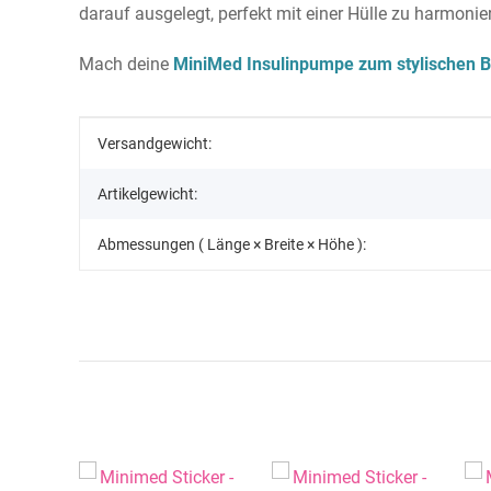
darauf ausgelegt, perfekt mit einer Hülle zu harmoni
Mach deine
MiniMed Insulinpumpe zum stylischen B
Produkteigenschaft
Wert
Versandgewicht:
Artikelgewicht:
Abmessungen ( Länge × Breite × Höhe ):