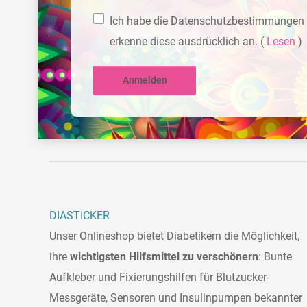
Ich habe die Datenschutzbestimmungen 
erkenne diese ausdrücklich an.
(
Lesen
)
Anmelden
DIASTICKER
Unser Onlineshop bietet Diabetikern die Möglichkeit,
ihre
wichtigsten Hilfsmittel zu verschönern
: Bunte
Aufkleber und Fixierungshilfen für Blutzucker-
Messgeräte, Sensoren und Insulinpumpen bekannter