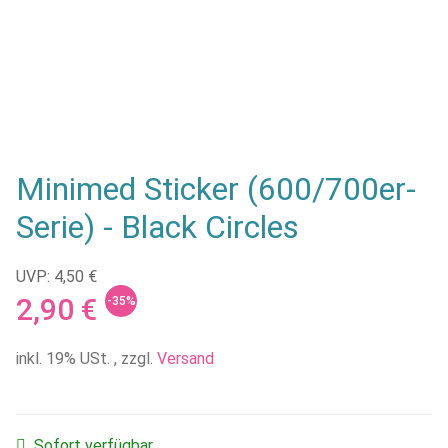
Minimed Sticker (600/700er-
Serie) - Black Circles
UVP: 4,50 €
2,90 €
-35%
inkl. 19% USt. , zzgl.
Versand
Sofort verfügbar