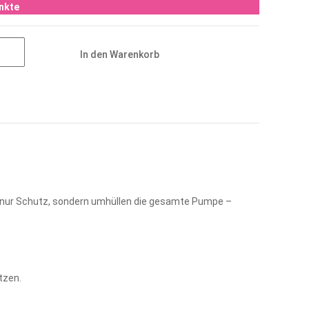
nkte
In den Warenkorb
ht nur Schutz, sondern umhüllen die gesamte Pumpe –
tzen.