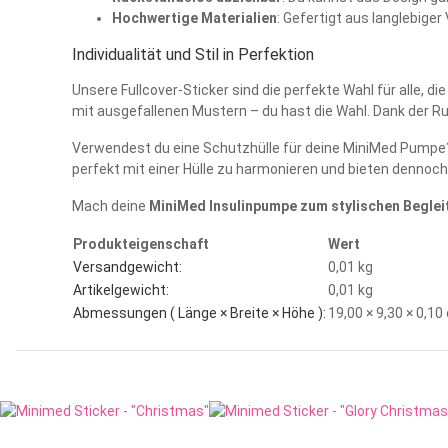
Hochwertige Materialien
: Gefertigt aus langlebiger
Individualität und Stil in Perfektion
Unsere Fullcover-Sticker sind die perfekte Wahl für alle, d
mit ausgefallenen Mustern – du hast die Wahl. Dank der R
Verwendest du eine Schutzhülle für deine MiniMed Pump
perfekt mit einer Hülle zu harmonieren und bieten dennoch
Mach deine
MiniMed Insulinpumpe zum stylischen Beglei
Produkteigenschaft
Wert
Versandgewicht:
0,01 kg
Artikelgewicht:
0,01
kg
Abmessungen ( Länge × Breite × Höhe ):
19,00 × 9,30 × 0,1