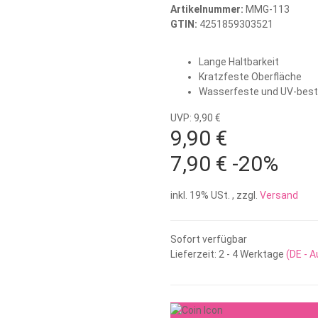
Artikelnummer:
MMG-113
GTIN:
4251859303521
Lange Haltbarkeit
Kratzfeste Oberfläche
Wasserfeste und UV-bestä
UVP: 9,90 €
9,90 €
7,90 €
-20%
inkl. 19% USt. , zzgl.
Versand
Sofort verfügbar
Lieferzeit:
2 - 4 Werktage
(DE - 