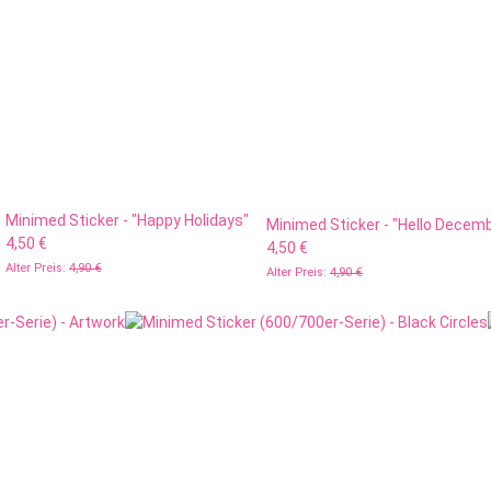
Minimed Sticker - "Happy Holidays"
Minimed Sticker - "Hello Decem
4,50 €
4,50 €
Alter Preis:
4,90 €
Alter Preis:
4,90 €