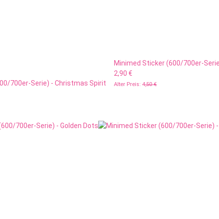
Minimed Sticker (600/700er-Seri
2,90 €
00/700er-Serie) - Christmas Spirit
Alter Preis:
4,50 €