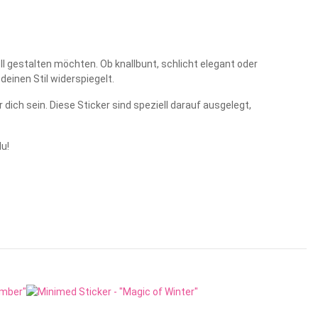
ell gestalten möchten. Ob knallbunt, schlicht elegant oder
einen Stil widerspiegelt.
 dich sein. Diese Sticker sind speziell darauf ausgelegt,
du!