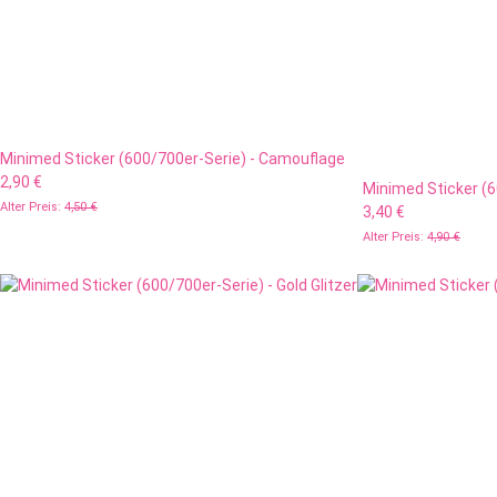
Minimed Sticker (600/700er-Serie) - Camouflage
2,90 €
Minimed Sticker (6
Alter Preis:
4,50 €
3,40 €
Alter Preis:
4,90 €