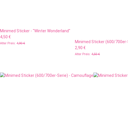
Minimed Sticker - "Winter Wonderland"
4,50 €
Minimed Sticker (600/700er-S
Alter Preis:
4,90 €
2,90 €
Alter Preis:
4,50 €