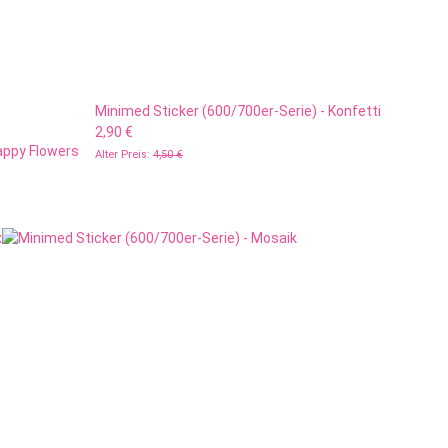
Minimed Sticker (600/700er-Serie) - Konfetti
2,90 €
appy Flowers
Alter Preis:
4,50 €