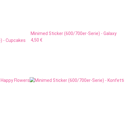
Minimed Sticker (600/700er-Serie) - Galaxy
4,50 €
e) - Cupcakes