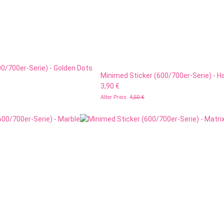
0/700er-Serie) - Golden Dots
Minimed Sticker (600/700er-Serie) - H
3,90 €
Alter Preis:
4,50 €