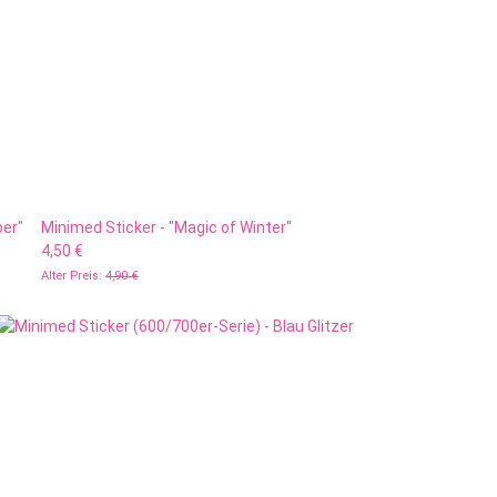
ber"
Minimed Sticker - "Magic of Winter"
4,50 €
Alter Preis:
4,90 €