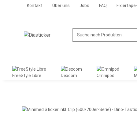
Kontakt
Über uns
Jobs
FAQ
Fixiertape
FreeStyle Libre
Dexcom
Omnipod
M