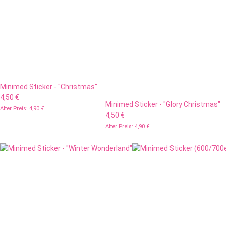
Minimed Sticker - "Christmas"
4,50 €
Minimed Sticker - "Glory Christmas"
Alter Preis:
4,90 €
4,50 €
Alter Preis:
4,90 €