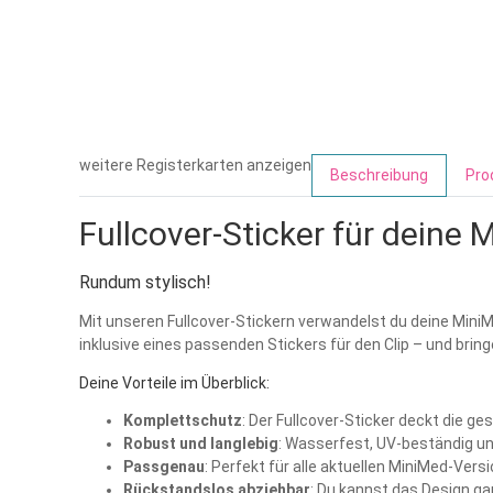
weitere Registerkarten anzeigen
Beschreibung
Pro
Fullcover-Sticker für deine
Rundum stylisch!
Mit unseren Fullcover-Stickern verwandelst du deine Mini
inklusive eines passenden Stickers für den Clip – und bring
Deine Vorteile im Überblick:
Komplettschutz
: Der Fullcover-Sticker deckt die ge
Robust und langlebig
: Wasserfest, UV-beständig u
Passgenau
: Perfekt für alle aktuellen MiniMed-Versi
Rückstandslos abziehbar
: Du kannst das Design g