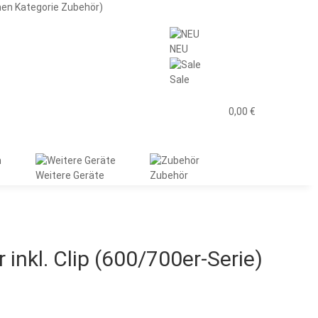
men Kategorie Zubehör)
NEU
Sale
0,00 €
Weitere Geräte
Zubehör
 inkl. Clip (600/700er-Serie)