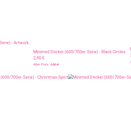
erie) - Artwork
Minimed Sticker (600/700er-Serie) - Black Circles
2,90 €
Alter Preis:
4,50 €