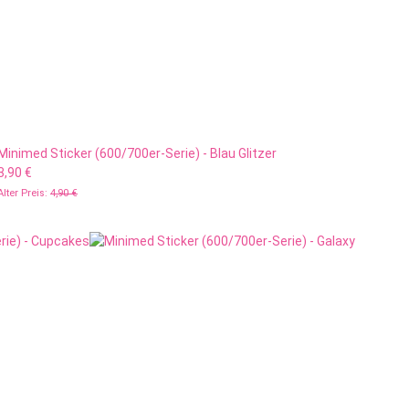
Minimed Sticker (600/700er-Serie) - Blau Glitzer
3,90 €
Alter Preis:
4,90 €