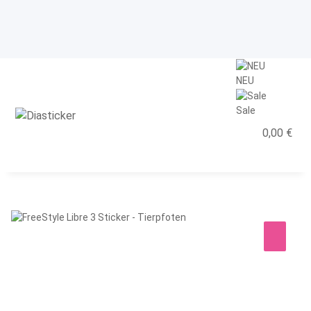
NEU
Sale
0,00 €