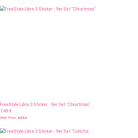
FreeStyle Libre 3 Sticker - 9er Set "Christmas"
7,49 €
Alter Preis:
8,49 €