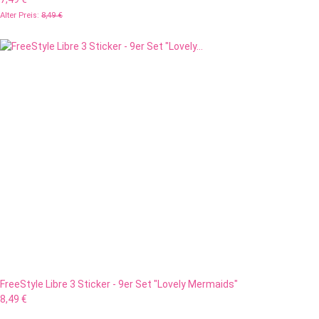
Alter Preis:
8,49 €
FreeStyle Libre 3 Sticker - 9er Set "Lovely Mermaids"
8,49 €