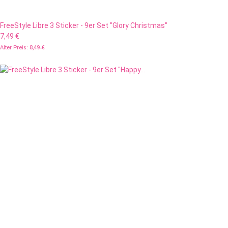
FreeStyle Libre 3 Sticker - 9er Set "Glory Christmas"
7,49 €
Alter Preis:
8,49 €