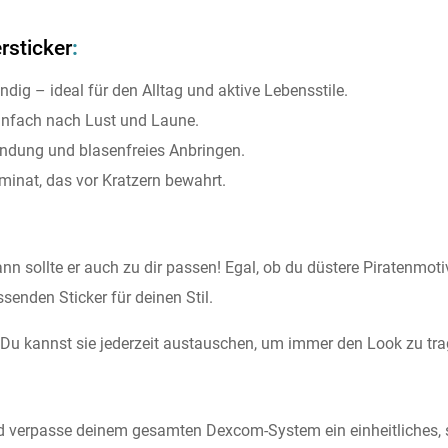
rsticker
:
dig – ideal für den Alltag und aktive Lebensstile.
infach nach Lust und Laune.
ndung und blasenfreies Anbringen.
minat, das vor Kratzern bewahrt.
 sollte er auch zu dir passen! Egal, ob du düstere Piratenmotiv
senden Sticker für deinen Stil.
r. Du kannst sie jederzeit austauschen, um immer den Look zu tra
d verpasse deinem gesamten Dexcom-System ein einheitliches,