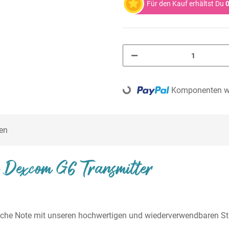
Für den Kauf erhältst Du
0
Loading...
Komponenten we
en
en Dexcom G6 Transmitter
che Note mit unseren hochwertigen und wiederverwendbaren Stick