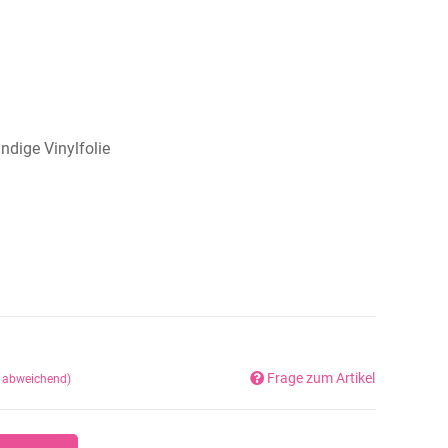
dige Vinylfolie
Frage zum Artikel
d abweichend)