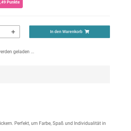
,49
Punkte
In den Warenkorb
rden geladen ...
ern. Perfekt, um Farbe, Spaß und Individualität in