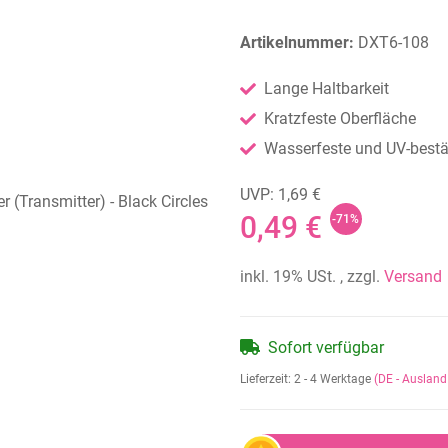
Artikelnummer:
DXT6-108
Lange Haltbarkeit
Kratzfeste Oberfläche
Wasserfeste und UV-bestän
UVP: 1,69 €
0,49 €
-71%
inkl. 19% USt. , zzgl.
Versand
Sofort verfügbar
Lieferzeit:
2 - 4 Werktage
(DE - Auslan