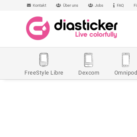
Kontakt
Über uns
Jobs
FAQ
F
FreeStyle Libre
Dexcom
Omnipo