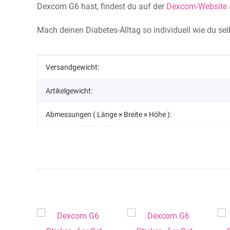
Dexcom G6 hast, findest du auf der
Dexcom-Website
Mach deinen Diabetes-Alltag so individuell wie du se
Produkteigenschaft
Wert
Versandgewicht:
Artikelgewicht:
Abmessungen ( Länge × Breite × Höhe ):