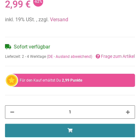
2,99 €
-62%
inkl. 19% USt. , zzgl.
Versand
Sofort verfügbar
Frage zum Artikel
Lieferzeit:
2 - 4 Werktage
(DE - Ausland abweichend)
Für den Kauf erhältst Du
2,99
Punkte