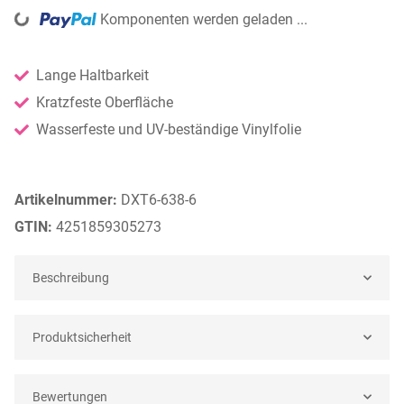
ng...
Komponenten werden geladen ...
Lange Haltbarkeit
Kratzfeste Oberfläche
Wasserfeste und UV-beständige Vinylfolie
Artikelnummer:
DXT6-638-6
GTIN:
4251859305273
Beschreibung
Produktsicherheit
Bewertungen