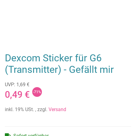
Dexcom Sticker für G6
(Transmitter) - Gefällt mir
UVP: 1,69 €
0,49 €
-71%
inkl. 19% USt. , zzgl.
Versand
Sofort verfügbar