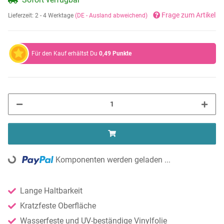
Frage zum Artikel
Lieferzeit:
2 - 4 Werktage
(DE - Ausland abweichend)
Für den Kauf erhältst Du
0,49
Punkte
Komponenten werden geladen ...
Loading...
Lange Haltbarkeit
Kratzfeste Oberfläche
Wasserfeste und UV-beständige Vinylfolie