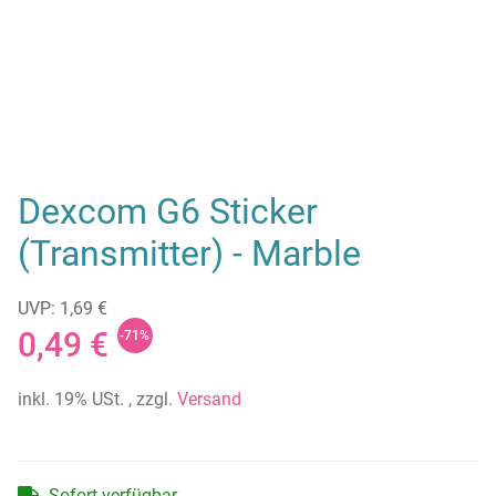
Dexcom G6 Sticker
(Transmitter) - Marble
UVP: 1,69 €
0,49 €
-71%
inkl. 19% USt. , zzgl.
Versand
Sofort verfügbar