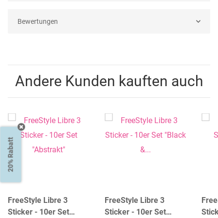
Bewertungen
Andere Kunden kauften auch
20% Rabatt
FreeStyle Libre 3
FreeStyle Libre 3
Free
Sticker - 10er Set
Sticker - 10er Set
Stic