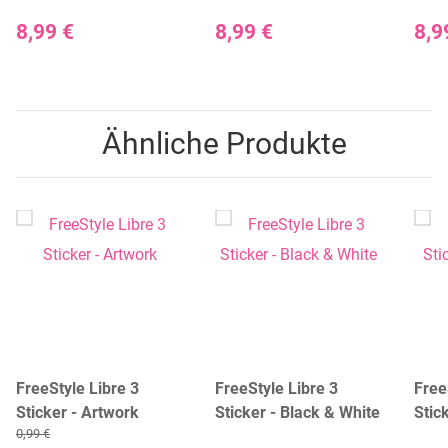
"Abstrakt"
"Black & White"
"Colo
8,99 €
8,99 €
8,9
Ähnliche Produkte
FreeStyle Libre 3
FreeStyle Libre 3
Free
Sticker - Artwork
Sticker - Black & White
Stic
0,99 €