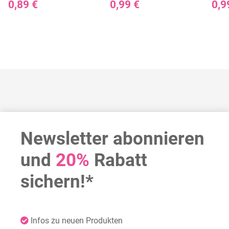
0,89 €
0,99 €
0,9
Newsletter abonnieren
und
20%
Rabatt
sichern!*
Infos zu neuen Produkten