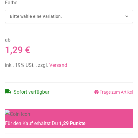
Farbe
Bitte wähle eine Variation.
ab
1,29 €
inkl. 19% USt. , zzgl.
Versand
Sofort verfügbar
Frage zum Artikel
Für den Kauf erhältst Du
1,29
Punkte