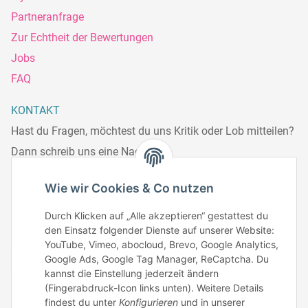
Partneranfrage
Zur Echtheit der Bewertungen
Jobs
FAQ
KONTAKT
Hast du Fragen, möchtest du uns Kritik oder Lob mitteilen?
Dann schreib uns eine Nachricht.
Telefonisch erreichst du uns:
Wie wir Cookies & Co nutzen
Mo – Fr: 8:30 – 13.00 Uhr
Durch Klicken auf „Alle akzeptieren“ gestattest du
Telefonnr.: 0951/70045771
den Einsatz folgender Dienste auf unserer Website:
YouTube, Vimeo, abocloud, Brevo, Google Analytics,
Google Ads, Google Tag Manager, ReCaptcha. Du
Zum Kontakt
kannst die Einstellung jederzeit ändern
(Fingerabdruck-Icon links unten). Weitere Details
findest du unter
Konfigurieren
und in unserer