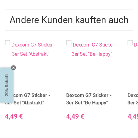
Andere Kunden kauften auch
20% Rabatt
Dexcom G7 Sticker -
Dexcom G7 Sticker -
Dexc
3er Set "Abstrakt"
3er Set "Be Happy"
3er S
4,49 €
4,49 €
4,4