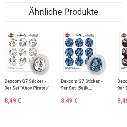
Ähnliche Produkte
Dexcom G7 Sticker -
Dexcom G7 Sticker -
Dexc
9er Set "Ahoy Pirates"
9er Set "Batik
9er 
Peacock"
8,49 €
8,49 €
8,4