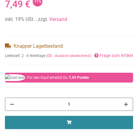
7,49 €
-11%
inkl. 19% USt. , zzgl.
Versand
Knapper Lagerbestand
Frage zum Artikel
Lieferzeit:
2 - 4 Werktage
(DE - Ausland abweichend)
Für den Kauf erhältst Du
7,49
Punkte