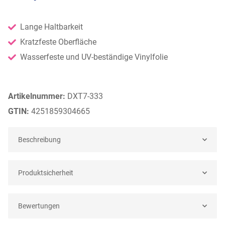
ading...
Lange Haltbarkeit
Kratzfeste Oberfläche
Wasserfeste und UV-beständige Vinylfolie
Artikelnummer:
DXT7-333
GTIN:
4251859304665
Beschreibung
Produktsicherheit
Bewertungen