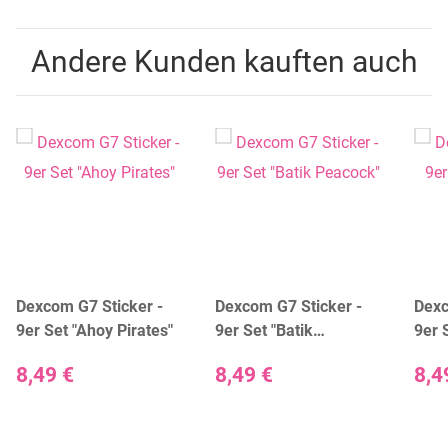
Andere Kunden kauften auch
Dexcom G7 Sticker -
Dexcom G7 Sticker -
Dexc
9er Set "Ahoy Pirates"
9er Set "Batik
9er 
Peacock"
8,49 €
8,49 €
8,4