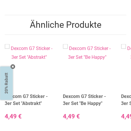
Ähnliche Produkte
20% Rabatt
Dexcom G7 Sticker -
Dexcom G7 Sticker -
Dexc
3er Set "Abstrakt"
3er Set "Be Happy"
3er S
4,49 €
4,49 €
4,4