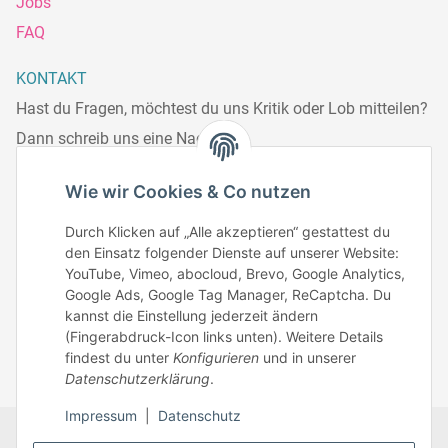
Jobs
FAQ
KONTAKT
Hast du Fragen, möchtest du uns Kritik oder Lob mitteilen?
Dann schreib uns eine Nachricht.
Telefonisch erreichst du uns:
Wie wir Cookies & Co nutzen
Mo – Fr: 8:30 – 13.00 Uhr
Durch Klicken auf „Alle akzeptieren“ gestattest du
Telefonnr.: 0951/70045771
den Einsatz folgender Dienste auf unserer Website:
YouTube, Vimeo, abocloud, Brevo, Google Analytics,
Google Ads, Google Tag Manager, ReCaptcha. Du
Zum Kontakt
kannst die Einstellung jederzeit ändern
(Fingerabdruck-Icon links unten). Weitere Details
findest du unter
Konfigurieren
und in unserer
Datenschutzerklärung
.
Impressum
|
Datenschutz
Datenschutz
AGB
Zahlungsmöglichkeiten