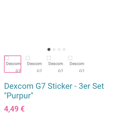
Dexcom G7 Sticker - 3er Set
"Purpur"
4,49 €