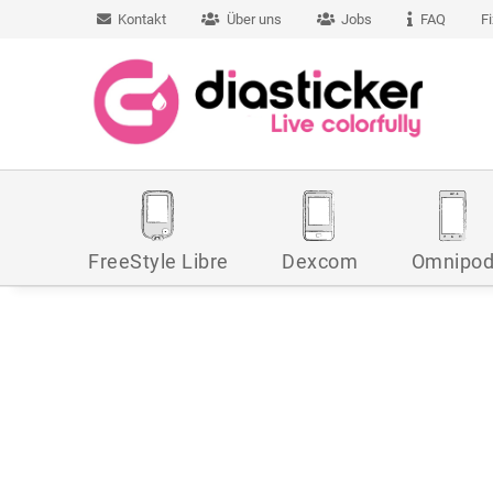
Kontakt
Über uns
Jobs
FAQ
F
FreeStyle Libre
Dexcom
Omnipo