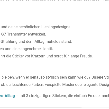
und deine persönlichen Lieblingsdesigns.
7 Transmitter entwickelt.
-Strahlung und dem Alltag mühelos stand.
ngen und eine angenehme Haptik.
rt die Sticker vor Kratzern und sorgt für lange Freude.
g bleiben, wenn er genauso stylisch sein kann wie du? Unsere St
b du leuchtende Farben, verspielte Muster oder elegante Desig
es-Alltag
– mit 3 einzigartigen Stickern, die einfach Freude mac