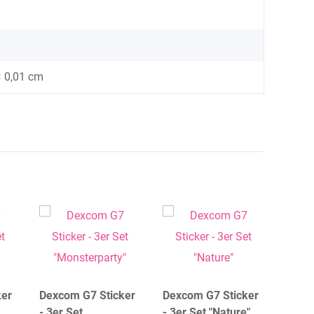
× 0,01 cm
ker
Dexcom G7 Sticker
Dexcom G7 Sticker
Dexc
- 3er Set
- 3er Set "Nature"
- 3er