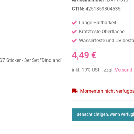
GTIN:
4251859304535
Lange Haltbarkeit
Kratzfeste Oberfläche
Wasserfeste und UV-bestän
4,49 €
inkl. 19% USt. , zzgl.
Versand
Momentan nicht verfügb
Benachrichtigen, wenn verfüg