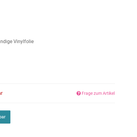
dige Vinylfolie
ar
Frage zum Artikel
bar