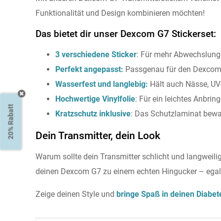
Funktionalität und Design kombinieren möchten!
Das bietet dir unser Dexcom G7 Stickerset:
3 verschiedene Sticker
: Für mehr Abwechslung 
Perfekt angepasst:
Passgenau für den Dexcom G
Wasserfest und langlebig:
Hält auch Nässe, UV
Hochwertige Vinylfolie
: Für ein leichtes Anbri
20% Rabatt
Kratzschutz inklusive
: Das Schutzlaminat bewah
Dein Transmitter, dein Look
Warum sollte dein Transmitter schlicht und langweili
deinen Dexcom G7 zu einem echten Hingucker – egal o
Zeige deinen Style und
bringe Spaß in deinen Diabet