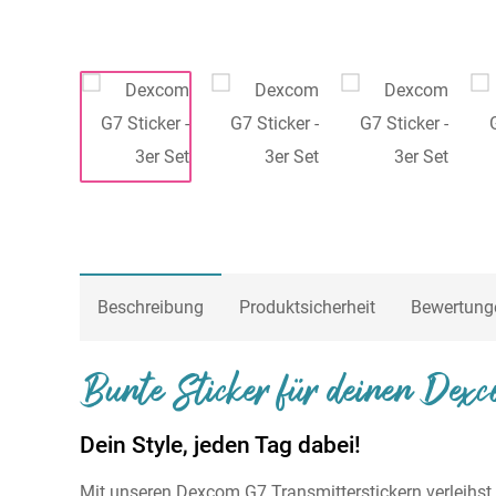
Beschreibung
Produktsicherheit
Bewertung
Bunte Sticker für deinen Dex
Dein Style, jeden Tag dabei!
Mit unseren Dexcom G7 Transmitterstickern verleihst d