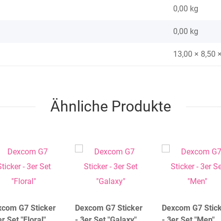
0,00 kg
0,00
kg
13,00 × 8,50 
Ähnliche Produkte
xcom G7 Sticker
Dexcom G7 Sticker
Dexcom G7 Stic
er Set "Floral"
- 3er Set "Galaxy"
- 3er Set "Men"