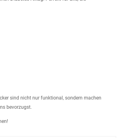
icker sind nicht nur funktional, sondern machen
ns bevorzugst.
hen!