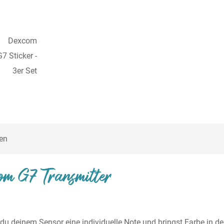
en
com G7 Transmitter
u deinem Sensor eine individuelle Note und bringst Farbe in deine