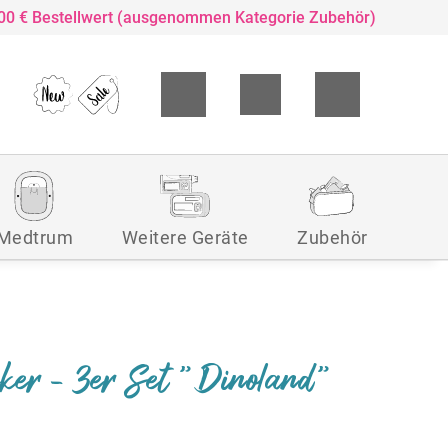
,00 € Bestellwert (ausgenommen Kategorie Zubehör)
Medtrum
Weitere Geräte
Zubehör
ker - 3er Set "Dinoland"