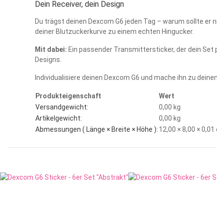
Dein Receiver, dein Design
Du trägst deinen Dexcom G6 jeden Tag – warum sollte er n
deiner Blutzuckerkurve zu einem echten Hingucker.
Mit dabei:
Ein passender Transmittersticker, der dein Set
Designs.
Individualisiere deinen Dexcom G6 und mache ihn zu deinem 
Produkteigenschaft
Wert
Versandgewicht:
0,00 kg
Artikelgewicht:
0,00
kg
Abmessungen ( Länge × Breite × Höhe ):
12,00 × 8,00 × 0,0