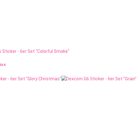
Sticker - 6er Set "Colorful Smoke"
99 €