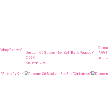
Dexcom
"Ahoy Pirates"
Dexcom G6 Sticker - 6er Set "Batik Peacock"
2,99 €
2,99 €
Alter Pr
Alter Preis:
7,99 €