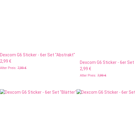
Dexcom G6 Sticker - 6er Set "Abstrakt"
2,99 €
Dexcom G6 Sticker - 6er Set 
Alter Preis:
7,99 €
2,99 €
Alter Preis:
7,99 €