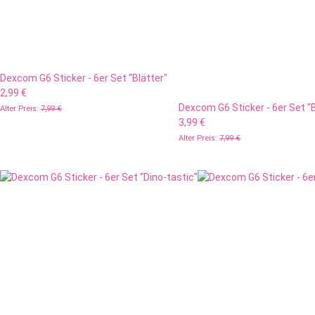
Dexcom G6 Sticker - 6er Set "Blätter"
2,99 €
Dexcom G6 Sticker - 6er Set "B
Alter Preis:
7,99 €
3,99 €
Alter Preis:
7,99 €