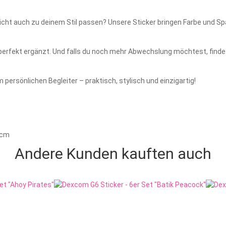
icht auch zu deinem Stil passen? Unsere Sticker bringen Farbe und S
 perfekt ergänzt. Und falls du noch mehr Abwechslung möchtest, find
persönlichen Begleiter – praktisch, stylisch und einzigartig!
1 cm
Andere Kunden kauften auch