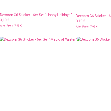
Dexcom G6 Sticker - 6er Set "Happy Holidays"
Dexcom G6 Sticker - 6
3,19 €
3,19 €
Alter Preis:
7,99 €
Alter Preis:
7,99 €