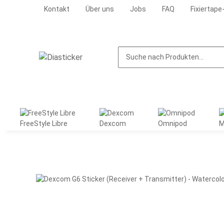
Kontakt
Über uns
Jobs
FAQ
Fixiertape
FreeStyle Libre
Dexcom
Omnipod
M