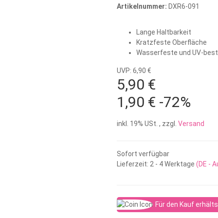
Artikelnummer:
DXR6-091
Lange Haltbarkeit
Kratzfeste Oberfläche
Wasserfeste und UV-bestä
UVP: 6,90 €
5,90 €
1,90 €
-72%
inkl. 19% USt. , zzgl.
Versand
Sofort verfügbar
Lieferzeit:
2 - 4 Werktage
(DE - 
Für den Kauf erhält