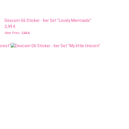
Dexcom G6 Sticker - 6er Set "Lovely Mermaids"
2,99 €
Alter Preis:
7,99 €