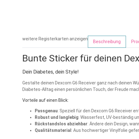
weitere Registerkarten anzeigen
Beschreibung
Pro
Bunte Sticker für deinen D
Dein Diabetes, dein Style!
Gestalte deinen Dexcom G6 Receiver ganz nach deinen Wüns
Diabetes-Alltag einen persönlichen Touch, der Freude mac
Vorteile auf einen Blick:
Passgenau
: Speziell für den Dexcom G6 Receiver en
Robust und langlebig
: Wasserfest, UV-beständig u
Rückstandslos abziehbar
: Ändere dein Design, wa
Qualitätsmaterial
: Aus hochwertiger Vinylfolie gefe