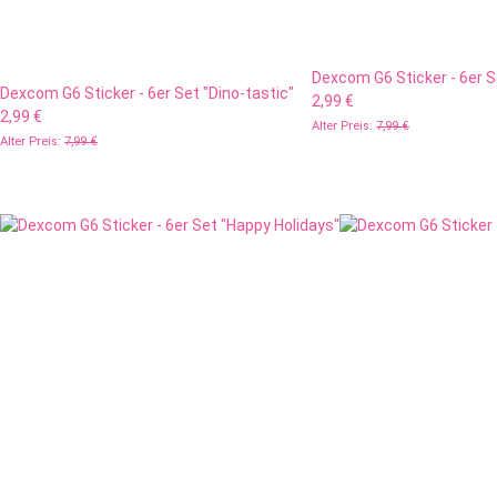
Dexcom G6 Sticker - 6er S
Dexcom G6 Sticker - 6er Set "Dino-tastic"
2,99 €
2,99 €
Alter Preis:
7,99 €
Alter Preis:
7,99 €