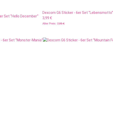
Dexcom G6 Sticker - 6er Set "Lebensmotto"
er Set "Hello December"
3,99 €
Alter Preis:
7,99 €