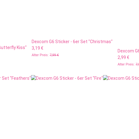
Dexcom G6 Sticker - 6er Set "Christmas"
utterfly Kiss"
3,19 €
Dexcom G6 
Alter Preis:
7,99 €
2,99 €
Alter Preis:
7,