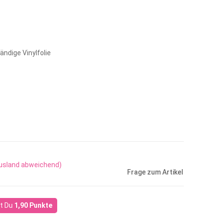
ndige Vinylfolie
Ausland abweichend)
Frage zum Artikel
st Du
1,90
Punkte