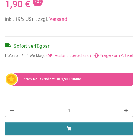
1,90 €
-72%
inkl. 19% USt. , zzgl.
Versand
Sofort verfügbar
Frage zum Artikel
Lieferzeit:
2 - 4 Werktage
(DE - Ausland abweichend)
Für den Kauf erhältst Du
1,90
Punkte