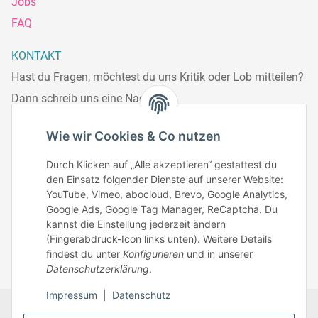
Jobs
FAQ
KONTAKT
Hast du Fragen, möchtest du uns Kritik oder Lob mitteilen?
Dann schreib uns eine Nachricht.
Telefonisch erreichst du uns:
Wie wir Cookies & Co nutzen
Mo – Fr: 8:30 – 13.00 Uhr
Durch Klicken auf „Alle akzeptieren“ gestattest du
Telefonnr.: 0951/70045771
den Einsatz folgender Dienste auf unserer Website:
YouTube, Vimeo, abocloud, Brevo, Google Analytics,
Google Ads, Google Tag Manager, ReCaptcha. Du
Zum Kontakt
kannst die Einstellung jederzeit ändern
(Fingerabdruck-Icon links unten). Weitere Details
findest du unter
Konfigurieren
und in unserer
Datenschutzerklärung
.
Impressum
|
Datenschutz
Datenschutz
AGB
Zahlungsmöglichkeiten