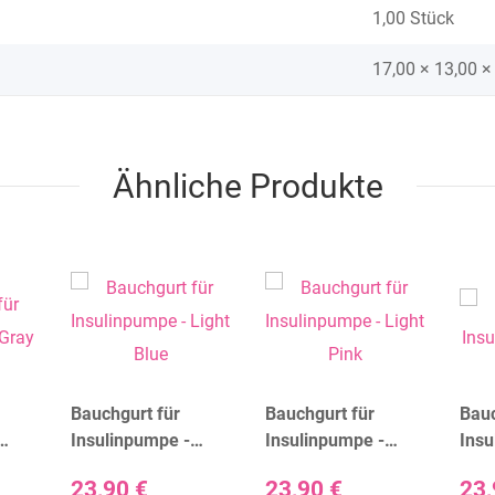
1,00 Stück
17,00 × 13,00 ×
Ähnliche Produkte
Bauchgurt für
Bauchgurt für
Bauc
Insulinpumpe -
Insulinpumpe -
Insu
Light Blue
Light Pink
23,90 €
23,90 €
23,