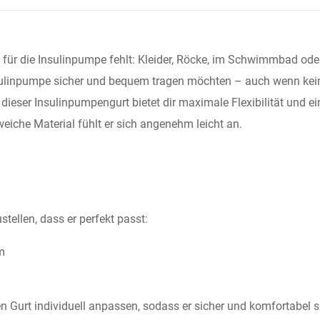
e für die Insulinpumpe fehlt: Kleider, Röcke, im Schwimmbad ode
 Insulinpumpe sicher und bequem tragen möchten – auch wenn ke
dieser Insulinpumpengurt bietet dir maximale Flexibilität und ei
weiche Material fühlt er sich angenehm leicht an.
stellen, dass er perfekt passt:
m
m
 Gurt individuell anpassen, sodass er sicher und komfortabel si