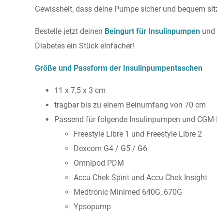
Gewissheit, dass deine Pumpe sicher und bequem sitz
Bestelle jetzt deinen
Beingurt für Insulinpumpen
und 
Diabetes ein Stück einfacher!
Größe und Passform der Insulinpumpentaschen
11 x 7,5 x 3 cm
tragbar bis zu einem Beinumfang von 70 cm
Passend für folgende Insulinpumpen und CGM-
Freestyle Libre 1 und Freestyle Libre 2
Dexcom G4 / G5 / G6
Omnipod PDM
Accu-Chek Spirit und Accu-Chek Insight
Medtronic Minimed 640G, 670G
Ypsopump