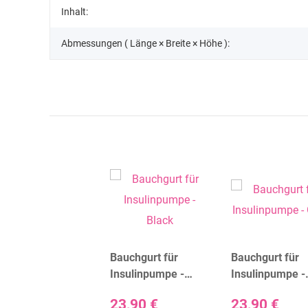
Inhalt:
Abmessungen ( Länge × Breite × Höhe ):
Bauchgurt für
Bauchgurt für
Insulinpumpe -
Insulinpumpe -
Black
Gray
23,90 €
23,90 €