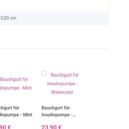
 3,00 cm
hgurt für
Bauchgurt für
linpumpe - Mint
Insulinpumpe -
Watercolor
90 €
23,90 €