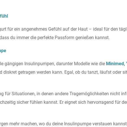
fühl
gurt für ein angenehmes Gefühl auf der Haut – ideal für den täg
odass du immer die perfekte Passform genießen kannst.
mpe
 alle gängigen Insulinpumpen, darunter Modelle wie die
Minimed,
d diskret getragen werden kann. Egal, ob du tanzt, läufst oder s
ung für Situationen, in denen andere Tragemöglichkeiten nicht i
hzeitig sicher fühlen kannst. Er eignet sich hervorragend für de
orgen mehr machen, wo du deine Insulinpumpe verstauen kannst