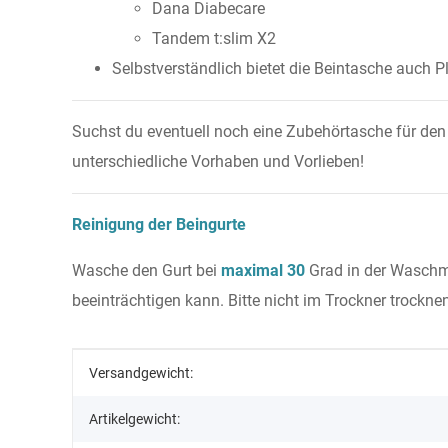
Dana Diabecare
Tandem t:slim X2
Selbstverständlich bietet die Beintasche auch P
Suchst du eventuell noch eine Zubehörtasche für den 
unterschiedliche Vorhaben und Vorlieben!
Reinigung der Beingurte
Wasche den Gurt bei
maximal 30
Grad in der Wasch
beeinträchtigen kann. Bitte nicht im Trockner trockne
Produkteigenschaft
Wert
Versandgewicht:
Artikelgewicht: