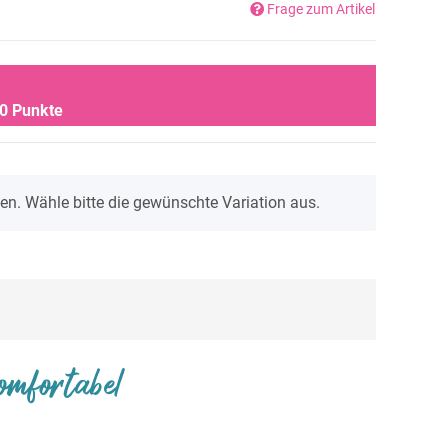
Frage zum Artikel
0
Punkte
onen. Wähle bitte die gewünschte Variation aus.
omfortabel