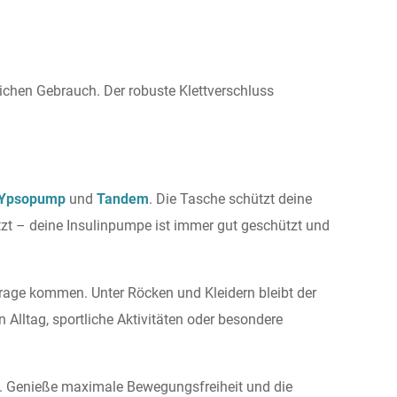
lichen Gebrauch. Der robuste Klettverschluss
 Ypsopump
und
Tandem
. Die Tasche schützt deine
itzt – deine Insulinpumpe ist immer gut geschützt und
nfrage kommen. Unter Röcken und Kleidern bleibt der
n Alltag, sportliche Aktivitäten oder besondere
. Genieße maximale Bewegungsfreiheit und die