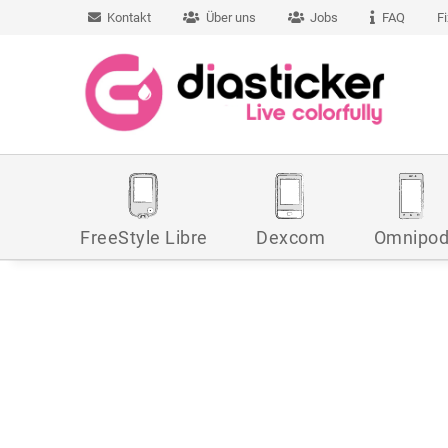
Kontakt
Über uns
Jobs
FAQ
F
FreeStyle Libre
Dexcom
Omnipo