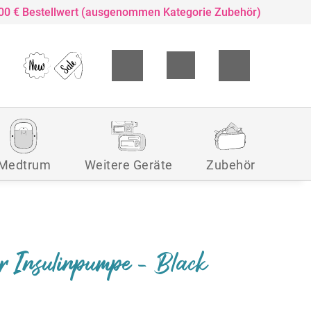
,00 € Bestellwert (ausgenommen Kategorie Zubehör)
Medtrum
Weitere Geräte
Zubehör
Insulinpumpe - Black