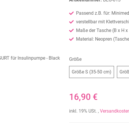
Passend z.B. für: Minime
verstellbar mit Klettversch
Maße der Tasche (B x H x 
Material: Neopren (Tasche)
Größe
Größe S 
Größe S (35-50 cm)
Größ
16,90 €
inkl. 19% USt. ,
Versandkosten