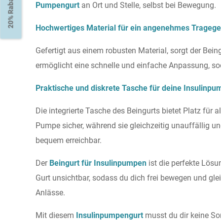
20% Rabatt
Pumpengurt
an Ort und Stelle, selbst bei Bewegung.
Hochwertiges Material für ein angenehmes Tragege
Gefertigt aus einem robusten Material, sorgt der Bein
ermöglicht eine schnelle und einfache Anpassung, s
Praktische und diskrete Tasche für deine Insulinpu
Die integrierte Tasche des Beingurts bietet Platz für
Pumpe sicher, während sie gleichzeitig unauffällig un
bequem erreichbar.
Der
Beingurt für Insulinpumpen
ist die perfekte Lös
Gurt unsichtbar, sodass du dich frei bewegen und gleic
Anlässe.
Mit diesem
Insulinpumpengurt
musst du dir keine S