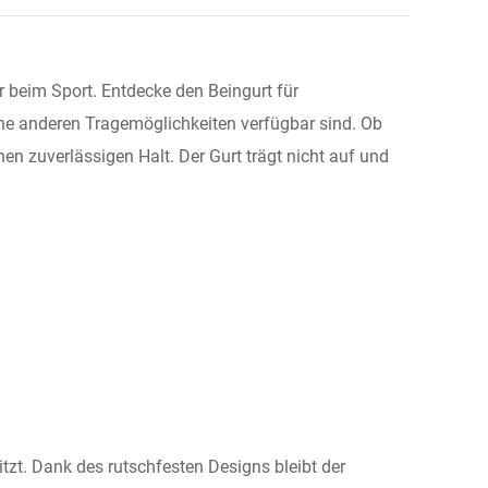
r beim Sport. Entdecke den Beingurt für
ine anderen Tragemöglichkeiten verfügbar sind. Ob
nen zuverlässigen Halt. Der Gurt trägt nicht auf und
tzt. Dank des rutschfesten Designs bleibt der