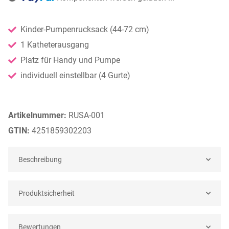
ding...
Kinder-Pumpenrucksack (44-72 cm)
1 Katheterausgang
Platz für Handy und Pumpe
individuell einstellbar (4 Gurte)
Artikelnummer:
RUSA-001
GTIN:
4251859302203
Beschreibung
Produktsicherheit
Bewertungen