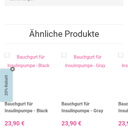
Ähnliche Produkte
20% Rabatt
Bauchgurt für
Bauchgurt für
Bauc
Insulinpumpe - Black
Insulinpumpe - Gray
Insu
Blue
23,90 €
23,90 €
23,