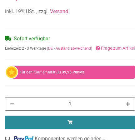
inkl. 19% USt. , zzgl.
Versand
Sofort verfügbar
Frage zum Artikel
Lieferzeit:
2 - 3 Werktage
(DE - Ausland abweichend)
Für den Kauf erhältst Du
39,95
Punkte
Komponenten werden geladen ...