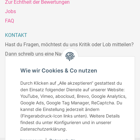
Zur Echtheit der Bewertungen
Jobs
FAQ
KONTAKT
Hast du Fragen, möchtest du uns Kritik oder Lob mitteilen?
Dann schreib uns eine Nachricht.
Telefonisch erreichst du uns:
Wie wir Cookies & Co nutzen
Mo – Fr: 8:30 – 13.00 Uhr
Durch Klicken auf „Alle akzeptieren“ gestattest du
Telefonnr.: 0951/70045771
den Einsatz folgender Dienste auf unserer Website:
YouTube, Vimeo, abocloud, Brevo, Google Analytics,
Google Ads, Google Tag Manager, ReCaptcha. Du
Zum Kontakt
kannst die Einstellung jederzeit ändern
(Fingerabdruck-Icon links unten). Weitere Details
findest du unter
Konfigurieren
und in unserer
Datenschutzerklärung
.