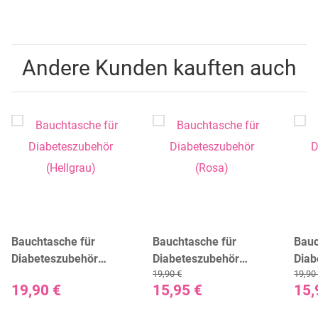
Andere Kunden kauften auch
Bauchtasche für
Bauchtasche für
Bauc
Diabeteszubehör
Diabeteszubehör
Diab
19,90 €
19,90
(Hellgrau)
(Rosa)
(San
19,90 €
15,95 €
15,