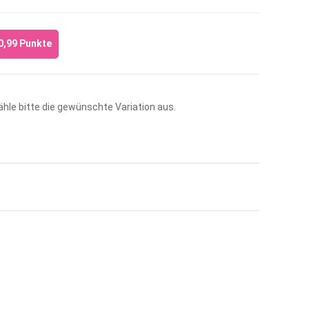
0,99
Punkte
Wähle bitte die gewünschte Variation aus.