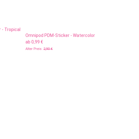
- Tropical
Omnipod PDM-Sticker - Watercolor
ab
0,99 €
Alter Preis:
2,90 €