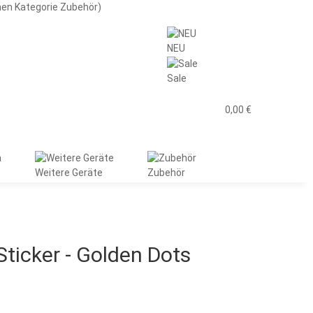
men Kategorie Zubehör)
NEU
Sale
0,00 €
Weitere Geräte
Zubehör
icker - Golden Dots