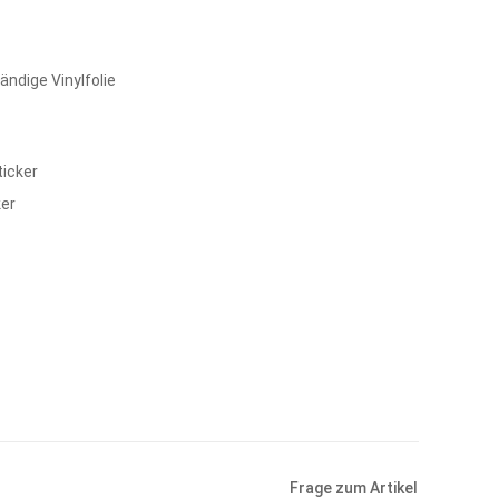
ndige Vinylfolie
icker
ker
Frage zum Artikel