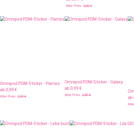
Alter Preis:
2,90 €
Omnipod PDM-Sticker - Galaxy
Omnipod PDM-Sticker - Flames
ab
0,99 €
ab
0,99 €
Omn
Alter Preis:
2,90 €
Alter Preis:
2,90 €
ab
Alte