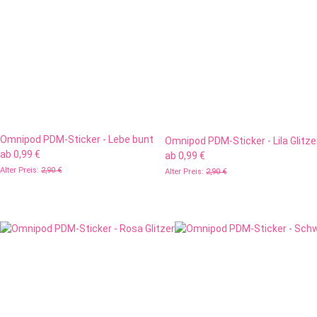
Omnipod PDM-Sticker - Lebe bunt
Omnipod PDM-Sticker - Lila Glitze
ab
0,99 €
ab
0,99 €
Alter Preis:
2,90 €
Alter Preis:
2,90 €