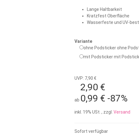
Lange Haltbarkeit
Kratzfest Oberfläche
Wasserfeste und UV-bestä
Variante
ohne Podsticker
ohne Podst
mit Podsticker
mit Podstic
UVP: 7,90 €
2,90 €
0,99 €
-87%
ab
inkl. 19% USt. , zzgl.
Versand
Sofort verfügbar