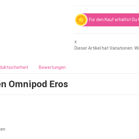
Für den Kauf erhältst Du
x
Dieser Artikel hat Variationen. 
duktsicherheit
Bewertungen
nen Omnipod Eros
gen