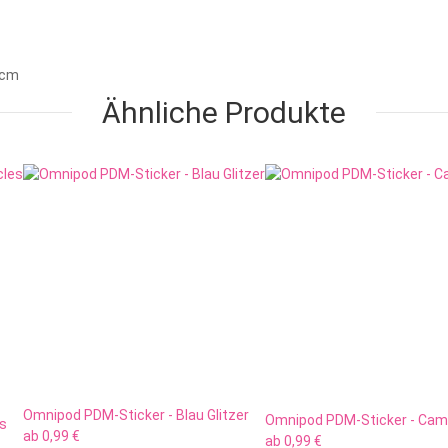
0 cm
Ähnliche Produkte
Omnipod PDM-Sticker - Blau Glitzer
Omnipod PDM-Sticker - Cam
es
ab
0,99 €
ab
0,99 €