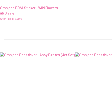
Omnipod PDM-Sticker - Wild Flowers
ab
0,99 €
Alter Preis:
2,90 €