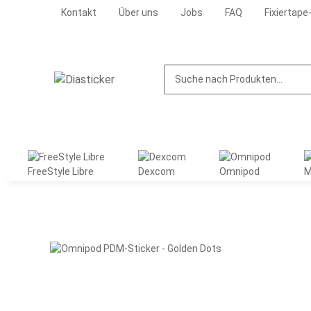
Kontakt
Über uns
Jobs
FAQ
Fixiertape
FreeStyle Libre
Dexcom
Omnipod
M