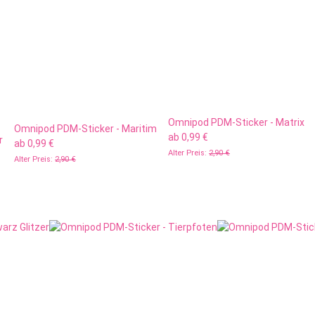
Omnipod PDM-Sticker - Matrix
Omnipod PDM-Sticker - Maritim
ab
0,99 €
r
ab
0,99 €
Alter Preis:
2,90 €
Alter Preis:
2,90 €