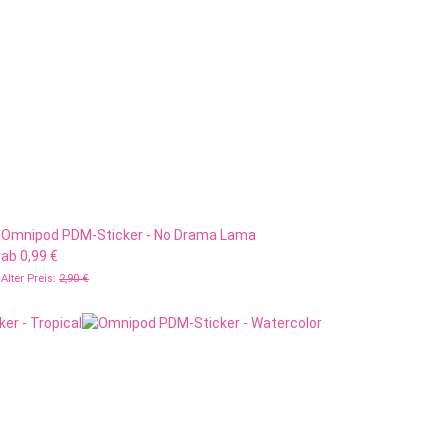
Omnipod PDM-Sticker - No Drama Lama
ab
0,99 €
Alter Preis:
2,90 €