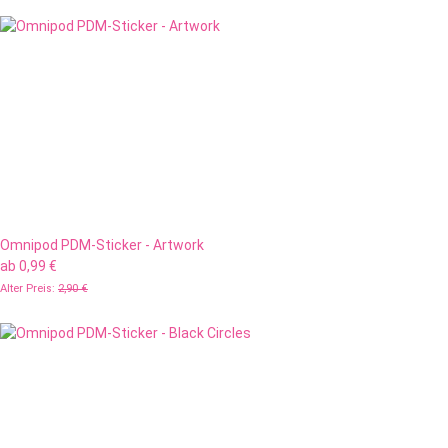
Omnipod PDM-Sticker - Artwork
ab
0,99 €
Alter Preis:
2,90 €