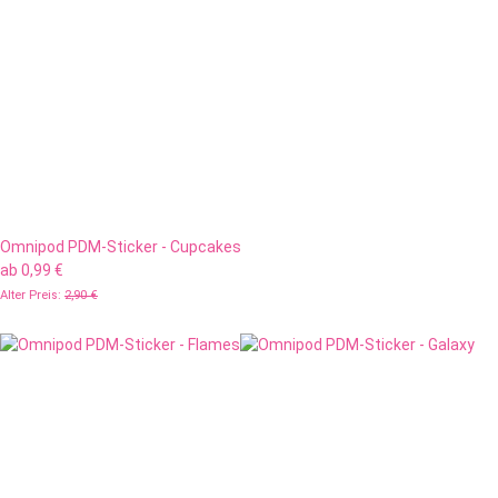
Omnipod PDM-Sticker - Cupcakes
ab
0,99 €
Alter Preis:
2,90 €