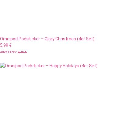
Omnipod Podsticker – Glory Christmas (4er Set)
5,99 €
Alter Preis:
6,49 €