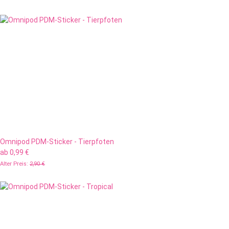
Omnipod PDM-Sticker - Tierpfoten
ab
0,99 €
Alter Preis:
2,90 €