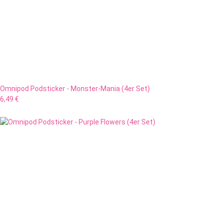
Omnipod Podsticker - Monster-Mania (4er Set)
6,49 €