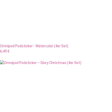
Omnipod Podsticker - Watercolor (4er Set)
6,49 €