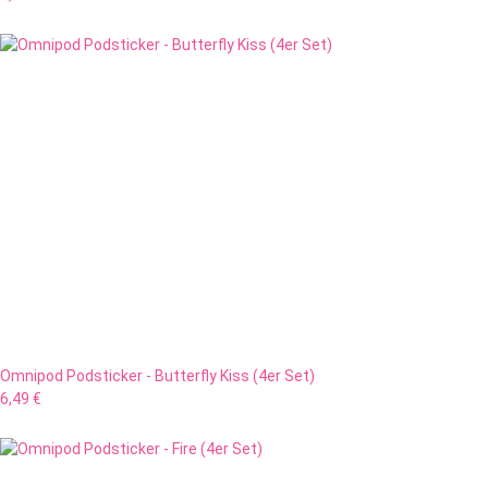
Omnipod Podsticker - Butterfly Kiss (4er Set)
6,49 €