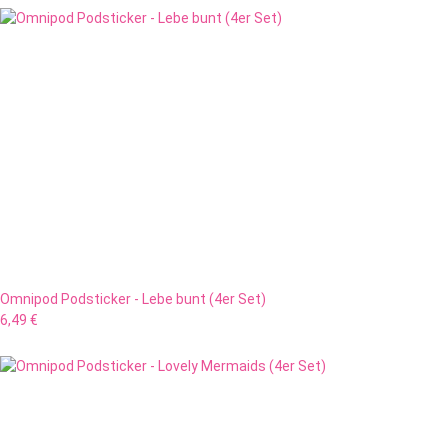
Omnipod Podsticker - Lebe bunt (4er Set)
6,49 €