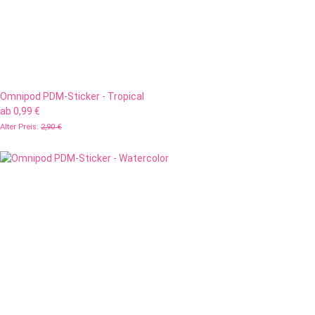
Omnipod PDM-Sticker - Tropical
ab
0,99 €
Alter Preis:
2,90 €