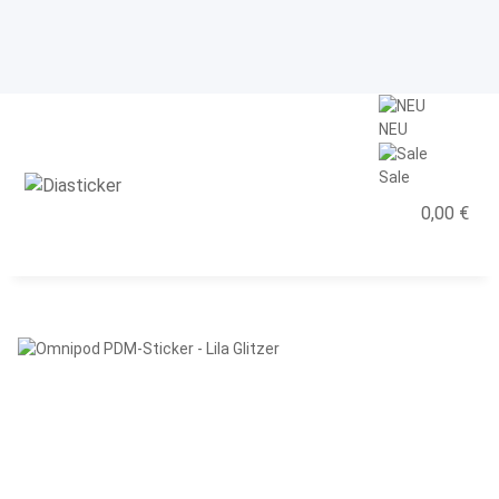
NEU
Sale
0,00 €