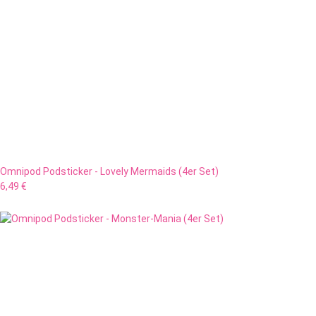
Omnipod Podsticker - Lovely Mermaids (4er Set)
6,49 €