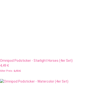
Omnipod Podsticker - Starlight Horses (4er Set)
4,49 €
Alter Preis:
6,49 €