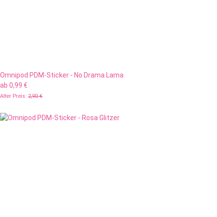
Omnipod PDM-Sticker - No Drama Lama
ab
0,99 €
Alter Preis:
2,90 €