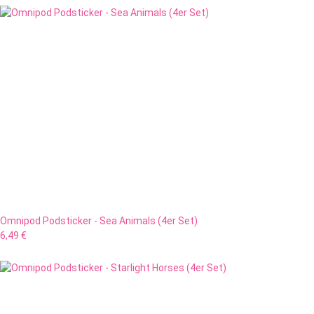
Omnipod Podsticker - Sea Animals (4er Set)
6,49 €