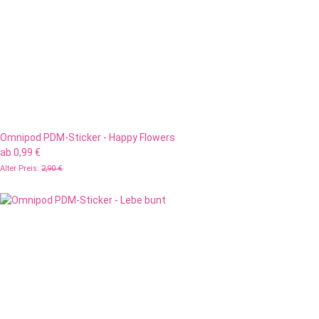
Omnipod PDM-Sticker - Happy Flowers
ab
0,99 €
Alter Preis:
2,90 €