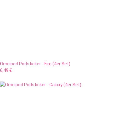
Omnipod Podsticker - Fire (4er Set)
6,49 €