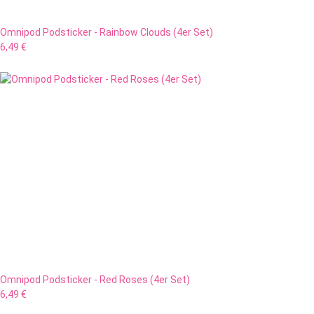
Omnipod Podsticker - Rainbow Clouds (4er Set)
6,49 €
Omnipod Podsticker - Red Roses (4er Set)
6,49 €