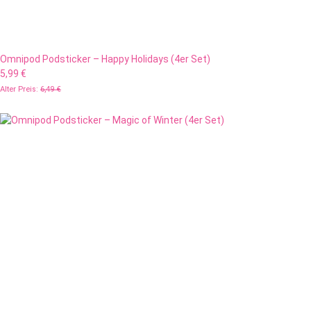
Omnipod Podsticker – Happy Holidays (4er Set)
5,99 €
Alter Preis:
6,49 €