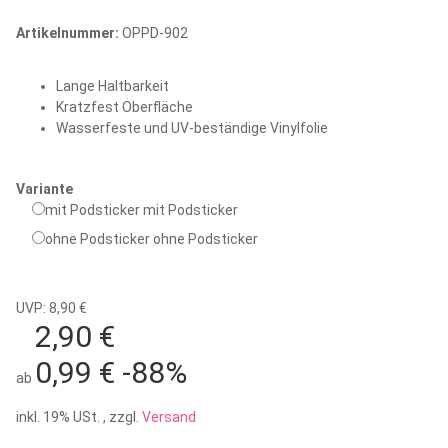
Artikelnummer:
OPPD-902
Lange Haltbarkeit
Kratzfest Oberfläche
Wasserfeste und UV-beständige Vinylfolie
Variante
mit Podsticker
mit Podsticker
ohne Podsticker
ohne Podsticker
UVP: 8,90 €
2,90 €
0,99 €
-88%
ab
inkl. 19% USt. , zzgl.
Versand