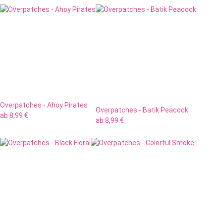
Overpatches - Ahoy Pirates
Overpatches - Batik Peacock
ab
8,99 €
ab
8,99 €