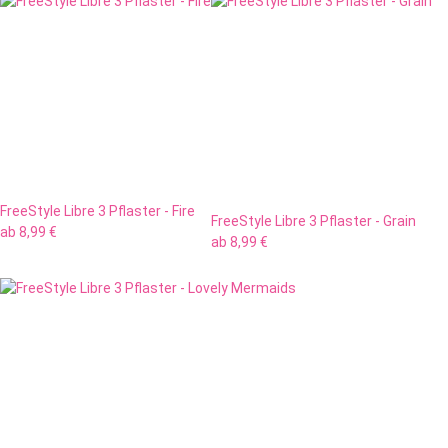
FreeStyle Libre 3 Pflaster - Fire
FreeStyle Libre 3 Pflaster - Grain
ab
8,99 €
ab
8,99 €