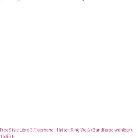
FreeStyle Libre 3 Fixierband - Halter: Ring Weiß (Bandfarbe wählbar)
16,90 €