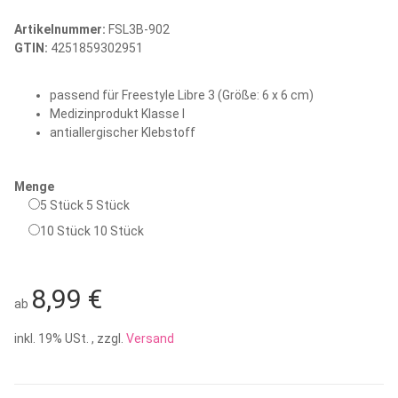
Artikelnummer:
FSL3B-902
GTIN:
4251859302951
passend für Freestyle Libre 3 (Größe: 6 x 6 cm)
Medizinprodukt Klasse I
antiallergischer Klebstoff
Menge
5 Stück
5 Stück
10 Stück
10 Stück
8,99 €
ab
inkl. 19% USt. , zzgl.
Versand