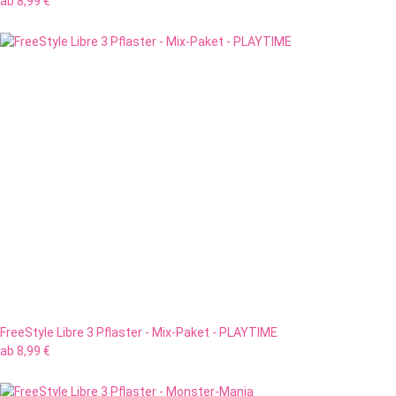
ab
8,99 €
FreeStyle Libre 3 Pflaster - Mix-Paket - PLAYTIME
ab
8,99 €