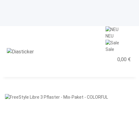
NEU
Sale
0,00 €