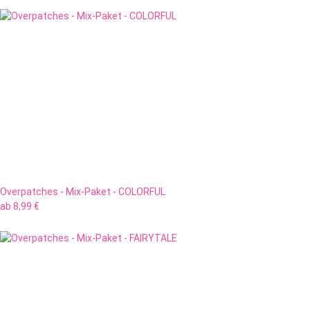
Overpatches - Mix-Paket - COLORFUL
ab
8,99 €